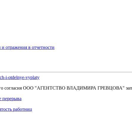
 и отражения в отчетности
h-i-otdelnye-vyplaty
енного согласия OOO "АГЕНТСТВО ВЛАДИМИРА ГРЕВЦОВА" зап
е перерыва
ятость работниц