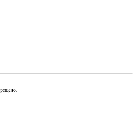
рещено.