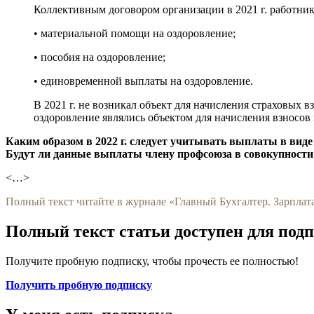
Коллективным договором организации в 2021 г. работни
• материальной помощи на оздоровление;
• пособия на оздоровление;
• единовременной выплаты на оздоровление.
В 2021 г. не возникал объект для начисления страховых
оздоровление являлись объектом для начисления взносов
Каким образом в 2022 г. следует учитывать выплаты в ви
Будут ли данные выплаты члену профсоюза в совокупности
<…>
Полный текст читайте в журнале «Главный Бухгалтер. Зарплата
Полный текст статьи доступен для под
Получите пробную подписку, чтобы прочесть ее полностью!
Получить пробную подписку