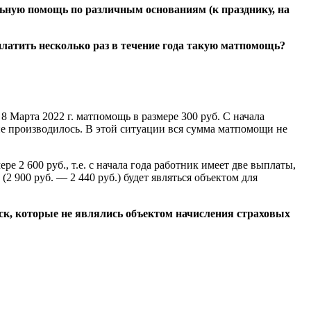
льную помощь по различным основаниям (к празднику, на
латить несколько раз в течение года такую матпомощь?
 Марта 2022 г. матпомощь в размере 300 руб. С начала
е производилось. В этой ситуации вся сумма матпомощи не
е 2 600 руб., т.е. с начала года работник имеет две выплаты,
 900 руб. –– 2 440 руб.) будет являться объектом для
ск, которые не являлись объектом начисления страховых