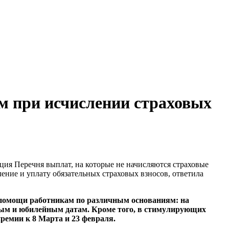
м при исчислении страховых
кция Перечня выплат, на которые не начисляются страховые
ение и уплату обязательных страховых взносов, ответила
 помощи работникам по различным основаниям: на
чным и юбилейным датам. Кроме того, в стимулирующих
ремии к 8 Марта и 23 февраля.