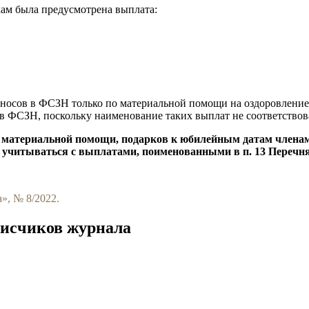
кам была предусмотрена выплата:
 взносов в ФСЗН только по материальной помощи на оздоровлени
 в ФСЗН, поскольку наименование таких выплат не соответствова
де материальной помощи, подарков к юбилейным датам члена
 учитываться с выплатами, поименованными в п. 13 Перечн
», № 8/2022.
писчиков журнала