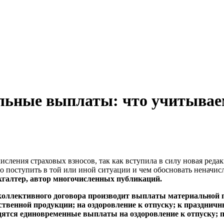
льные выплаты: что учитывае
исления страховых взносов, так как вступила в силу новая реда
о поступить в той или иной ситуации и чем обосновать неначисл
хгалтер, автор многочисленных публикаций.
коллективного договора производит выплаты материальной
ственной продукции; на оздоровление к отпуску; к праздни
ятся единовременные выплаты на оздоровление к отпуску; п