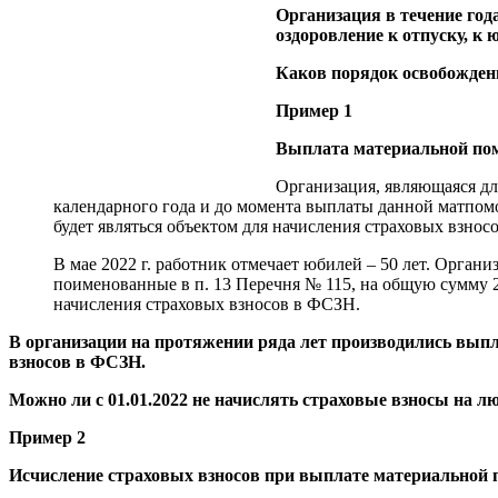
Организация в течение го
оздоровление к отпуску, к 
Каков порядок освобожден
Пример 1
Выплата материальной по
Организация, являющаяся для
календарного года и до момента выплаты данной матпом
будет являться объектом для начисления страховых взносов
В мае 2022 г. работник отмечает юбилей – 50 лет. Органи
поименованные в п. 13 Перечня № 115, на общую сумму 2 9
начисления страховых взносов в ФСЗН.
В организации на протяжении ряда лет производились выпл
взносов в ФСЗН.
Можно ли с 01.01.2022 не начислять страховые взносы на
Пример 2
Исчисление страховых взносов при выплате материальной 