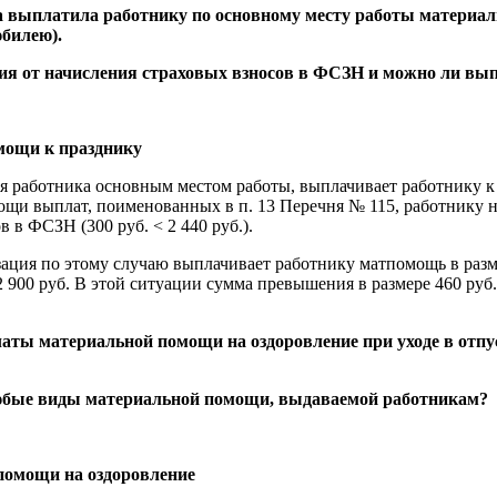
да выплатила работнику по основному месту работы материа
юбилею).
ия от начисления страховых взносов в ФСЗН и можно ли вып
мощи к празднику
 работника основным местом работы, выплачивает работнику к 8
ощи выплат, поименованных в п. 13 Перечня № 115, работнику н
 в ФСЗН (300 руб. < 2 440 руб.).
зация по этому случаю выплачивает работнику матпомощь в размер
00 руб. В этой ситуации сумма превышения в размере 460 руб. (2
аты материальной помощи на оздоровление при уходе в отпу
 любые виды материальной помощи, выдаваемой работникам?
помощи на оздоровление