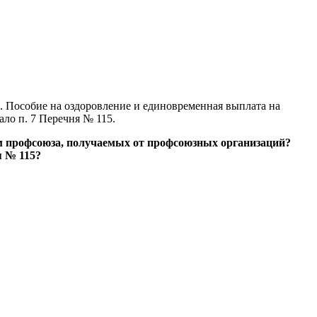
е. Пособие на оздоровление и единовременная выплата на
ло п. 7 Перечня № 115.
м профсоюза, получаемых от профсоюзных организаций?
я № 115?