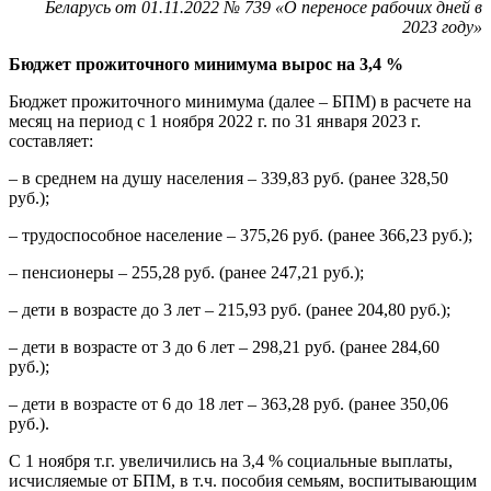
Беларусь от 01.11.2022 № 739 «О переносе рабочих дней в
2023 году»
Бюджет прожиточного минимума вырос на 3,4 %
Бюджет прожиточного минимума (далее – БПМ) в расчете на
месяц на период с 1 ноября 2022 г. по 31 января 2023 г.
составляет:
– в среднем на душу населения – 339,83 руб. (ранее 328,50
руб.);
– трудоспособное население – 375,26 руб. (ранее 366,23 руб.);
– пенсионеры – 255,28 руб. (ранее 247,21 руб.);
– дети в возрасте до 3 лет – 215,93 руб. (ранее 204,80 руб.);
– дети в возрасте от 3 до 6 лет – 298,21 руб. (ранее 284,60
руб.);
– дети в возрасте от 6 до 18 лет – 363,28 руб. (ранее 350,06
руб.).
С 1 ноября т.г. увеличились на 3,4 % социальные выплаты,
исчисляемые от БПМ, в т.ч. пособия семьям, воспитывающим