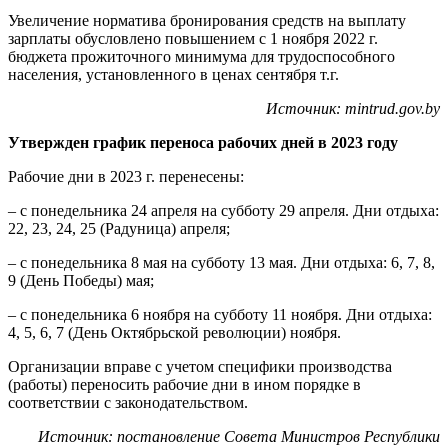
Увеличение норматива бронирования средств на выплату
зарплаты обусловлено повышением с 1 ноября 2022 г.
бюджета прожиточного минимума для трудоспособного
населения, установленного в ценах сентября т.г.
Источник: mintrud.gov.by
Утвержден график переноса рабочих дней в 2023 году
Рабочие дни в 2023 г. перенесены:
– с понедельника 24 апреля на субботу 29 апреля. Дни отдыха:
22, 23, 24, 25 (Радуница) апреля;
– с понедельника 8 мая на субботу 13 мая. Дни отдыха: 6, 7, 8,
9 (День Победы) мая;
– с понедельника 6 ноября на субботу 11 ноября. Дни отдыха:
4, 5, 6, 7 (День Октябрьской революции) ноября.
Организации вправе с учетом специфики производства
(работы) переносить рабочие дни в ином порядке в
соответствии с законодательством.
Источник: постановление Совета Министров Республики