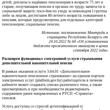
детей; доплаты и надбавки пенсионерам в возрасте 75 лет и
старше, получающим пенсии в органах по труду, занятости и
социальной защите; посо-бия по уходу за инвалидом I группы
либо за лицом, достигшим 80-летнего возраста; повышения к
пенсиям, которые предусмотрены для отдельных категорий
пенсионеров; социальные пенсии.
Источник: постановление Минтруда и
соцзащиты Республики Беларусь от
24.10.2022 № 60 «Об установлении
бюджета прожиточного минимума в ценах
сентября 2022 года»
Расширен функционал электронной услуги страхования
дополнительной накопительной пенсии
В рамках оказания услуги 3.64.01 «Дополнительное
накопительное пенсионное страхование» на едином портале
электронных услуг (platform.gov.by) работодатель в личном
кабинете может создавать списки различного типа, а также
просматривать и при необходимости редактировать
содержимое ранее направленных в РУСП «Стравита»
списков.
Услуга доступна со строгой аутентификацией (с