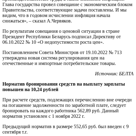
Глава государства провел совещание с экономическим блоком
Правительства, соответствующие задачи поставлены. И мы
видим, что в годовом исчислении инфляция начала
снижаться», – сказал А.Червяков.
По результатам совещания о ценовой ситуации в стране
Президент Республики Беларусь подписал Директиву от
06.10.2022 № 10 «О недопустимости роста цен».
Постановлением Совета Министров от 19.10.2022 № 713
утверждена новая система регулирования цен на
отечественные и импортные потребительские товары.
Источник: БЕЛТА
Норматив бронирования средств на выплату зарплаты
повышен на 10,24 рублей
При расчете средств, подлежащих перечислению вне очереди
на погашение задолженности по заработной плате, следует
бронировать на каждого работника 562,89 руб. Данный
норматив установлен с 1 ноября 2022 г.
Предыдущий норматив в размере 552,65 руб. был введен с 9
сентября т.г.