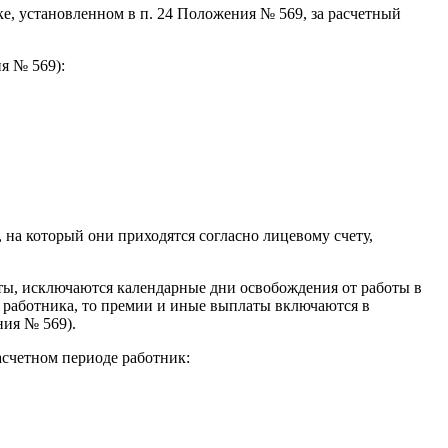
ке, установленном в п. 24 Положения № 569, за расчетный
я № 569):
 на который они приходятся согласно лицевому счету,
ты, исключаются календарные дни освобождения от работы в
ы работника, то премии и иные выплаты включаются в
ния № 569).
асчетном периоде работник: