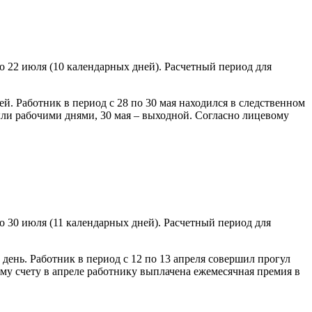
о 22 июля (10 календарных дней). Расчетный период для
й. Работник в период с 28 по 30 мая находился в следственном
ыли рабочими днями, 30 мая – выходной. Согласно лицевому
о 30 июля (11 календарных дней). Расчетный период для
день. Работник в период с 12 по 13 апреля совершил прогул
му счету в апреле работнику выплачена ежемесячная премия в