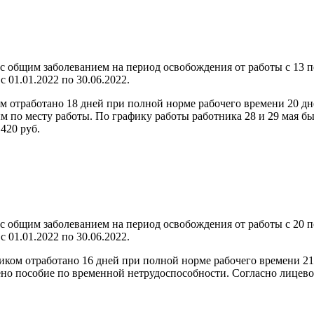
 с общим заболеванием на период освобождения от работы с 13 п
 01.01.2022 по 30.06.2022.
м отработано 18 дней при полной норме рабочего времени 20 дне
м по месту работы. По графику работы работника 28 и 29 мая б
420 руб.
с общим заболеванием на период освобождения от работы с 20 п
 01.01.2022 по 30.06.2022.
иком отработано 16 дней при полной норме рабочего времени 21 
чено пособие по временной нетрудоспособности. Согласно лицево