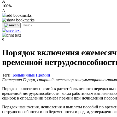
A
100%
A
9
Порядок включения ежемесячн
временной нетрудоспособност
Теги:
Больничные
Премии
Екатерина Гаргун, старший инспектор консультационно-анал
Порядок включения премий в расчет больничного нередко выз
временной нетрудоспособности, когда работникам выплачивают
ошибок в определении размера премии при исчислении пособи
Порядок назначения, исчисления и выплаты пособий по времен
нетрудоспособности и по беременности и родам, утвержденног