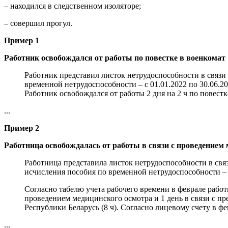
– находился в следственном изоляторе;
– совершил прогул.
Пример 1
Работник освобождался от работы по повестке в военкомат
Работник представил листок нетрудоспособности в связи 
временной нетрудоспособности – с 01.01.2022 по 30.06.2
Работник освобождался от работы 2 дня на 2 ч по повест
...
Пример 2
Работница освобождалась от работы в связи с проведением
Работница представила листок нетрудоспособности в свя
исчисления пособия по временной нетрудоспособности – с
Согласно табелю учета рабочего времени в феврале работ
проведением медицинского осмотра и 1 день в связи с п
Республики Беларусь (8 ч). Согласно лицевому счету в ф
...