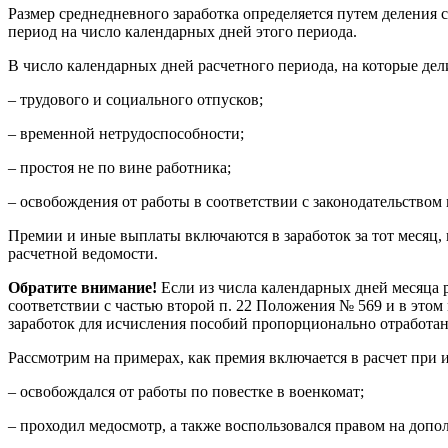
Размер среднедневного заработка определяется путем деления 
период на число календарных дней этого периода.
В число календарных дней расчетного периода, на которые дел
– трудового и социального отпусков;
– временной нетрудоспособности;
– простоя не по вине работника;
– освобождения от работы в соответствии с законодательством 
Премии и иные выплаты включаются в заработок за тот месяц, 
расчетной ведомости.
Обратите внимание!
Если из числа календарных дней месяца 
соответствии с частью второй п. 22 Положения № 569 и в этом
заработок для исчисления пособий пропорционально отработанн
Рассмотрим на примерах, как премия включается в расчет при 
– освобождался от работы по повестке в военкомат;
– проходил медосмотр, а также воспользовался правом на допо