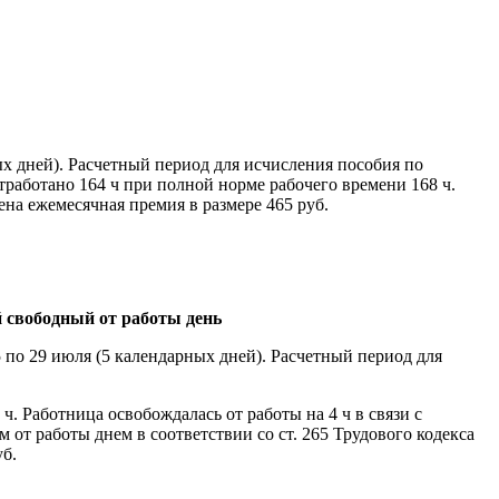
ых дней). Расчетный период для исчисления пособия по
тработано 164 ч при полной норме рабочего времени 168 ч.
ена ежемесячная премия в размере 465 руб.
й свободный от работы день
 по 29 июля (5 календарных дней). Расчетный период для
. Работница освобождалась от работы на 4 ч в связи с
от работы днем в соответствии со ст. 265 Трудового кодекса
уб.