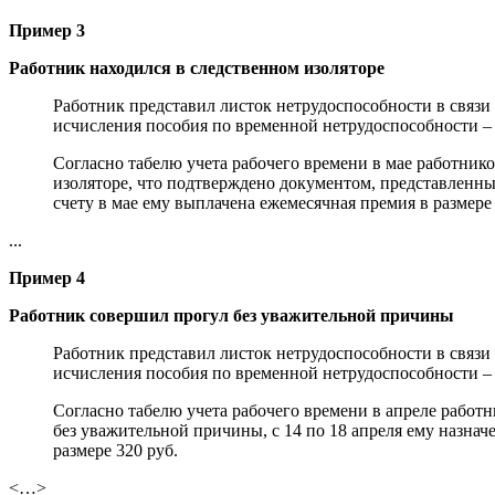
Пример 3
Работник находился в следственном изоляторе
Работник представил листок нетрудоспособности в связи
исчисления пособия по временной нетрудоспособности – с
Согласно табелю учета рабочего времени в мае работнико
изоляторе, что подтверждено документом, представленны
счету в мае ему выплачена ежемесячная премия в размере 
...
Пример 4
Работник
совершил прогул без уважительной причины
Работник представил листок нетрудоспособности в связи 
исчисления пособия по временной нетрудоспособности – с
Согласно табелю учета рабочего времени в апреле работн
без уважительной причины, с 14 по 18 апреля ему назна
размере 320 руб.
<…>