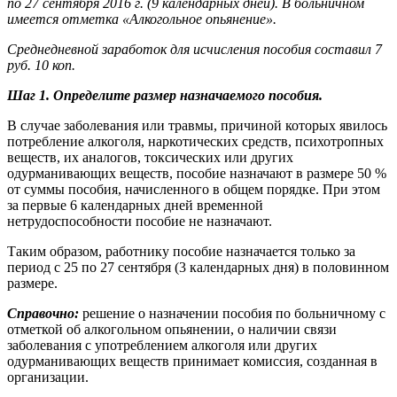
по 27 сентября 2016 г. (9 календарных дней). В больничном
имеется отметка «Алкогольное опьянение».
Среднедневной заработок для исчисления пособия составил 7
руб. 10 коп.
Шаг 1. Определите размер назначаемого пособия.
В случае заболевания или травмы, причиной которых явилось
потребление алкоголя, наркотических средств, психотропных
веществ, их аналогов, токсических или других
одурманивающих веществ, пособие назначают в размере 50 %
от суммы пособия, начисленного в общем порядке. При этом
за первые 6 календарных дней временной
нетрудоспособности пособие не назначают.
Таким образом, работнику пособие назначается только за
период с 25 по 27 сентября (3 календарных дня) в половинном
размере.
Справочно:
решение о назначении пособия по больничному с
отметкой об алкогольном опьянении, о наличии связи
заболевания с употреблением алкоголя или других
одурманивающих веществ принимает комиссия, созданная в
организации.