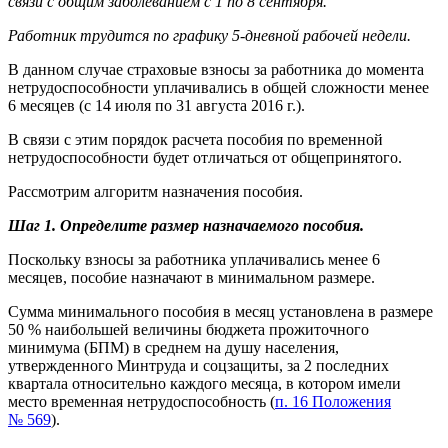
связи с общим заболеванием с 1 по 8 сентября.
Работник трудится по графику 5-дневной рабочей недели.
В данном случае страховые взносы за работника до момента
нетрудоспособности уплачивались в общей сложности менее
6 месяцев (с 14 июля по 31 августа 2016 г.).
В связи с этим порядок расчета пособия по временной
нетрудоспособности будет отличаться от общепринятого.
Рассмотрим алгоритм назначения пособия.
Шаг 1. Определите размер назначаемого пособия.
Поскольку взносы за работника уплачивались менее 6
месяцев, пособие назначают в минимальном размере.
Сумма минимального пособия в месяц установлена в размере
50 % наибольшей величины бюджета прожиточного
минимума (БПМ) в среднем на душу населения,
утвержденного Минтруда и соцзащиты, за 2 последних
квартала относительно каждого месяца, в котором имели
место временная нетрудоспособность (
п. 16 Положения
№ 569
).