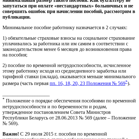
минимальный размер такого пособия. Как бухгалтеру не
запутаться при оплате «нестандартных» больничных и не
совершить ошибок при начислении пособий, рассмотрим в
публикации.
Минимальное пособие работнику назначается в 2 случаях:
1) обязательные страховые взносы на социальное страхование
уплачивались за работника или им самим в соответствии с
законодательством менее 6 месяцев до возникновения права
на пособия;
2) пособие по временной нетрудоспособности, исчисленное
этому работнику исходя из среднедневного заработка или
тарифной ставки (оклада), оказывается меньше минимального
*
размера (часть первая
пп. 16, 18, 20, 23 Положения № 569
).
___________________
*
Положение о порядке обеспечения пособиями по временной
нетрудоспособности и по беременности и родам,
утвержденное постановлением Совета Министров
Республики Беларусь от 28.06.2013 № 569 (далее – Положение
№ 569).
Важно!
С 29 июля 2015 г. пособия по временной