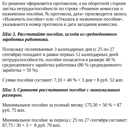
Ее решение оформляется протоколом, а на оборотной стороне
листка нетрудоспособности по строке «Решение комиссии о
назначении пособия, № протокола, дата» производится запись
«Назначить пособие» или «Отказать в назначении пособия»,
указываются номер протокола и дата заседания комиссии.
Шаг 2. Рассчитайте пособие, исходя из среднедневного
заработка работника.
Поскольку оплачиваемые 3 календарных дня (с 25 по 27
сентября) попадают в рамки первых 12 календарных дней
нетрудоспособности, пособие полагается в размере 40 %
среднедневного заработка работника (80 % среднедневного
заработка × 50 %).
Сумма пособия составит: 7,10 × 40 % × 3 дня = 8 руб. 52 коп.
Шаг 3. Сравните рассчитанное пособие с минимальным
размером.
Минимальное пособие за полный месяц: 175,50 × 50 % = 87
руб. 75 коп.
Минимальное пособие за период с 25 по 27 сентября составит:
87,75 / 30 × 3 = 8 руб. 79 коп.