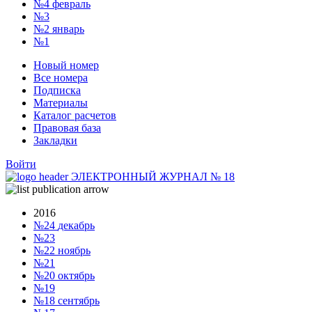
№4
февраль
№3
№2
январь
№1
Новый номер
Все номера
Подписка
Материалы
Каталог расчетов
Правовая база
Закладки
Войти
ЭЛЕКТРОННЫЙ ЖУРНАЛ
№
18
2016
№24
декабрь
№23
№22
ноябрь
№21
№20
октябрь
№19
№18
сентябрь