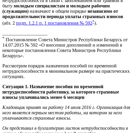
нетрудоспособности в связи с заболеванием или травмой в
быту
молодым специалистам и молодым рабочим
(служащим)
назначают в общем порядке
независимо от
продолжительности периода уплаты страховых взносов
*
(абз. 2
подп. 1.2.1 п. 1 постановления № 592
).
___________________
*
Постановление Совета Министров Республики Беларусь от
14.07.2015 № 592 «О внесении дополнений и изменений в
некоторые постановления Совета Министров Республики
Беларусь».
Рассмотрим порядок назначения пособий по временной
нетрудоспособности в минимальном размере на практических
ситуациях.
Ситуация 1. Назначение пособия по временной
нетрудоспособности работнику, за которого страховые
взносы уплачивались менее 6 месяцев
Кладовщик принят на работу 14 июля 2016 г. Организация для
него является первым местом работы, на котором за него
уплачиваются страховые взносы.
Он представил в бухгалтерию листок нетрудоспособности в