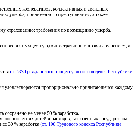
дственных кооперативов, коллективных и арендных
ению ущерба, причиненного преступлением, а также
ому страхованию; требования по возмещению ущерба,
ненного их имуществу административным правонарушением, а
ятая
ст. 533 Гражданского процессуального кодекса Республики
ания удовлетворяются пропорционально причитающейся каждому
 сохранено не менее 50 % заработка.
вершеннолетних детей и расходов, затраченных государством
енее 30 % заработка
(ст. 108 Трудового кодекса Республики