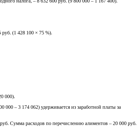
го налога, – 8 632 600 руб. (9 800 000 – 1 167 400).
руб. (1 428 100 × 75 %).
0 000).
0 000 – 3 174 062) удерживается из заработной платы за
руб. Сумма расходов по перечислению алиментов – 20 000 руб.