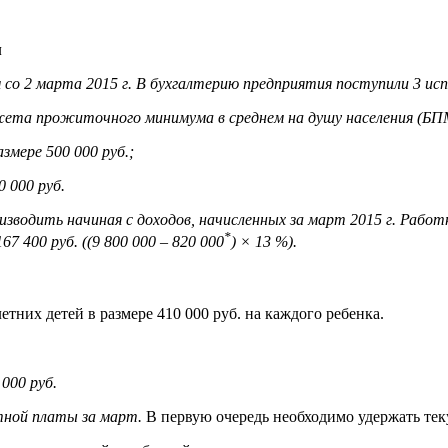
м
 со 2 марта 2015 г. В бухгалтерию предприятия поступили 3 ис
джета прожиточного минимума в среднем на душу населения (БПМ
змере 500 000 руб.;
 000 руб.
зводить начиная с доходов, начисленных за март 2015 г. Рабо
*
67 400 руб. ((9 800 000 – 820 000
) × 13 %).
них детей в размере 410 000 руб. на каждого ребенка.
000 руб.
тной платы за март.
В первую очередь необходимо удержать те