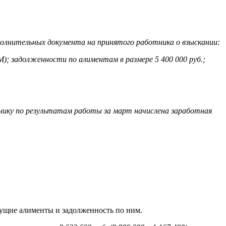
полнительных документа на принятого работника о взыскании:
); задолженности по алиментам в размере 5 400 000 руб.;
тнику по результатам работы за март начислена заработная
кущие алименты и задолженность по ним.