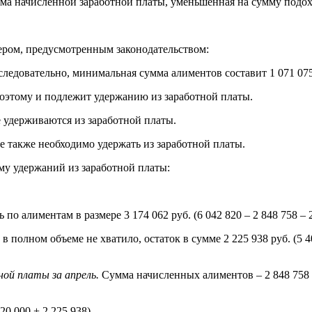
а начисленной заработной платы, уменьшенная на сумму подоходно
ром, предусмотренным законодательством:
следовательно, минимальная сумма алиментов составит 1 071 075 
оэтому и подлежит удержанию из заработной платы.
 удерживаются из заработной платы.
е также необходимо удержать из заработной платы.
му удержаний из заработной платы:
 алиментам в размере 3 174 062 руб. (6 042 820 – 2 848 758 – 2
полном объеме не хватило, остаток в сумме 2 225 938 руб. (5 40
ой платы за апрель.
Сумма начисленных алиментов – 2 848 758 
20 000 + 2 225 938).