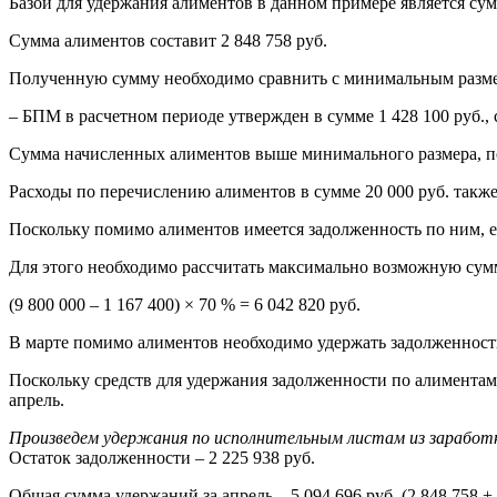
Базой для удержания алиментов в данном примере является сумм
Сумма алиментов составит 2 848 758 руб.
Полученную сумму необходимо сравнить с минимальным разме
– БПМ в расчетном периоде утвержден в сумме 1 428 100 руб., 
Сумма начисленных алиментов выше минимального размера, п
Расходы по перечислению алиментов в сумме 20 000 руб. также
Поскольку помимо алиментов имеется задолженность по ним, е
Для этого необходимо рассчитать максимально возможную сум
(9 800 000 – 1 167 400) × 70 % = 6 042 820 руб.
В марте помимо алиментов необходимо удержать задолженность по
Поскольку средств для удержания задолженности по алиментам в 
апрель.
Произведем удержания по исполнительным листам из заработн
Остаток задолженности – 2 225 938 руб.
Общая сумма удержаний за апрель – 5 094 696 руб. (2 848 758 + 