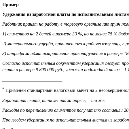
Пример
Удержания из заработной платы по исполнительным листа
Работник принят на работу в торговую организацию грузчиком
1) алиментов на 2 детей в размере 33 %, но не менее 75 % бю
2) материального ущерба, причиненного юридическому лицу, в ра
3) штрафа за административное правонарушение в размере 180
Согласно исполнительным документам удержания следует прои
плата в размере 9 800 000 руб., удержан подоходный налог – 1 1
__________________________
*
Применен стандартный налоговый вычет на 2 несовершеннолет
Заработная плата, начисленная за апрель, – та же.
Расходы по перечислению алиментов получателю составили 20 
Произведем удержания по испольнительным листам из зарабо