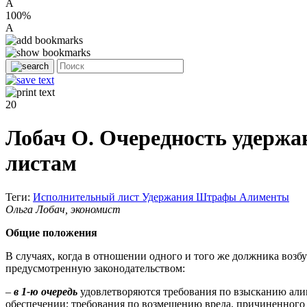
A
100%
A
20
Лобач О. Очередность удержа
листам
Теги:
Исполнительный лист
Удержания
Штрафы
Алименты
Ольга Лобач, экономист
Общие положения
В случаях, когда в отношении одного и того же должника воз
предусмотренную законодательством:
–
в 1-ю очередь
удовлетворяются требования по взысканию алим
обеспечении; требования по возмещению вреда, причиненного