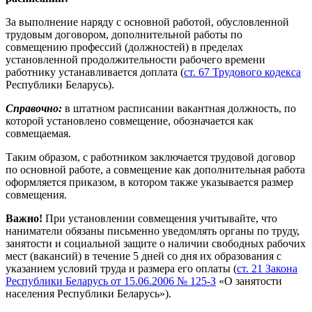
За выполнение наряду с основной работой, обусловленной
трудовым договором, дополнительной работы по
совмещению профессий (должностей) в пределах
установленной продолжительности рабочего времени
работнику устанавливается доплата (
ст. 67 Трудового кодекса
Республики Беларусь).
Справочно:
в штатном расписании вакантная должность, по
которой установлено совмещение, обозначается как
совмещаемая.
Таким образом, с работником заключается трудовой договор
по основной работе, а совмещение как дополнительная работа
оформляется приказом, в котором также указывается размер
совмещения.
Важно!
При установлении совмещения учитывайте, что
наниматели обязаны письменно уведомлять органы по труду,
занятости и социальной защите о наличии свободных рабочих
мест (вакансий) в течение 5 дней со дня их образования с
указанием условий труда и размера его оплаты (
ст. 21 Закона
Республики Беларусь от 15.06.2006 № 125-З
«О занятости
населения Республики Беларусь»).