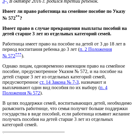
З
.
В октябре 2016 г. родился третий ребенок.
Имеет ли право работница на семейное пособие по Указу
**
№ 572
?
Имеет право в случае прекращения выплаты пособий на
детей старше 3 лет из отдельных категорий семей.
Работница имеет право на пособие на детей от 3 до 18 лет в
период воспитания ребенка до 3 лет (
п. 2 Положения
***
№ 572
).
Однако лицам, одновременно имеющим право на семейное
пособие, предусмотренное Указом № 572, и на пособие на
детей старше 3 лет из отдельных категорий семей,
предусмотренное
ст. 14 Закона № 7-З
, назначают и
выплачивают один вид пособия по их выбору (
п. 4
Положения № 572
).
В целях поддержки семей, воспитывающих детей, необходимо
разъяснить работнице, что семья получит больше поддержки
государства в виде пособий, если работница изъявит желание
получать пособия на детей старше 3 лет из отдельных
категорий семей.
__________________________