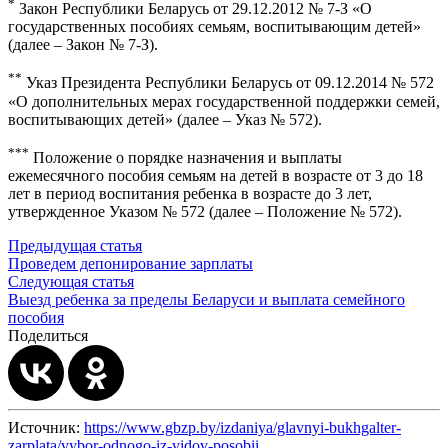
*
Закон Республики Беларусь от 29.12.2012 № 7-З «О
государственных пособиях семьям, воспитывающим детей»
(далее – Закон № 7-З).
**
Указ Президента Республики Беларусь от 09.12.2014 № 572
«О дополнительных мерах государственной поддержки семей,
воспитывающих детей» (далее – Указ № 572).
***
Положение о порядке назначения и выплаты
ежемесячного пособия семьям на детей в возрасте от 3 до 18
лет в период воспитания ребенка в возрасте до 3 лет,
утвержденное Указом № 572 (далее – Положение № 572).
Предыдущая статья
Проведем депонирование зарплаты
Следующая статья
Выезд ребенка за пределы Беларуси и выплата семейного
пособия
Поделиться
Источник:
https://www.gbzp.by/izdaniya/glavnyi-bukhgalter-
zarplata/vybor-odnogo-iz-vidov-posobii