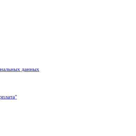
ональных данных
рплата"