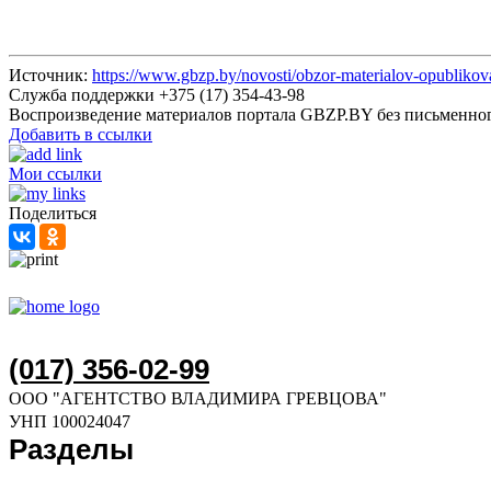
Источник:
https://www.gbzp.by/novosti/obzor-materialov-opubliko
Служба поддержки +375 (17) 354-43-98
Воспроизведение материалов портала GBZP.BY без письм
Добавить в ссылки
Мои ссылки
Поделиться
(017) 356-02-99
ООО "АГЕНТСТВО ВЛАДИМИРА ГРЕВЦОВА"
УНП 100024047
Разделы