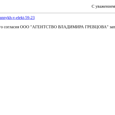
С уважением
vannykh-v-elekt-59-23
енного согласия OOO "АГЕНТСТВО ВЛАДИМИРА ГРЕВЦОВА" зап