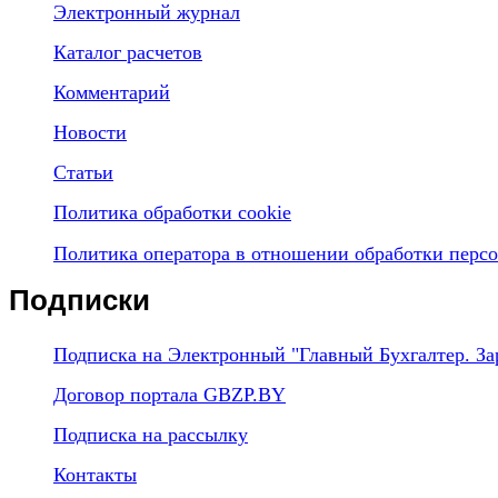
Электронный журнал
Каталог расчетов
Комментарий
Новости
Статьи
Политика обработки cookie
Политика оператора в отношении обработки перс
Подписки
Подписка на Электронный "Главный Бухгалтер. За
Договор портала GBZP.BY
Подписка на рассылку
Контакты