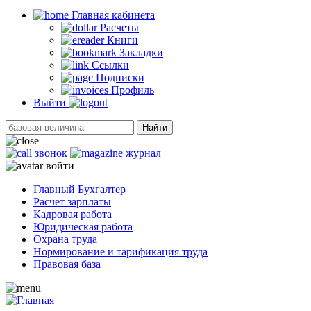
Главная кабинетa
Расчеты
Книги
Закладки
Ссылки
Подписки
Профиль
Выйти
Найти
звонок
журнал
войти
Главный Бухгалтер
Расчет зарплаты
Кадровая работа
Юридическая работа
Охрана труда
Нормирование и тарификация труда
Правовая база