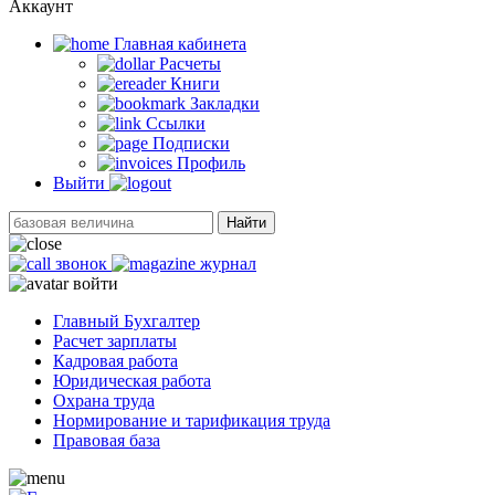
Аккаунт
Главная кабинетa
Расчеты
Книги
Закладки
Ссылки
Подписки
Профиль
Выйти
Найти
звонок
журнал
войти
Главный Бухгалтер
Расчет зарплаты
Кадровая работа
Юридическая работа
Охрана труда
Нормирование и тарификация труда
Правовая база