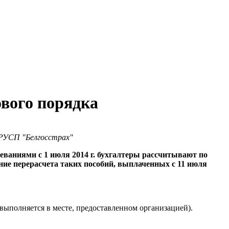
ового порядка
 БРУСП "Белгосстрах"
еваниями с 1 июля 2014 г. бухгалтеры рассчитывают по
ие перерасчета таких пособий, выплаченных с 11 июля
 выполняется в месте, предоставленном организацией).