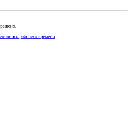
рещено.
неполного рабочего времени