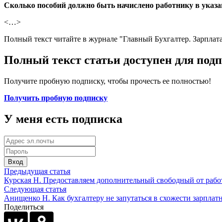
Сколько пособий должно быть начислено работнику в указа
<…>
Полный текст читайте в журнале "Главный Бухгалтер. Зарплата
Полный текст статьи доступен для под
Получите пробную подписку, чтобы прочесть ее полностью!
Получить пробную подписку
У меня есть подписка
Вход
Предыдущая статья
Курская Н. Предоставляем дополнительный свободный от рабо
Следующая статья
Анищенко Н. Как бухгалтеру не запутаться в схожести зарпла
Поделиться