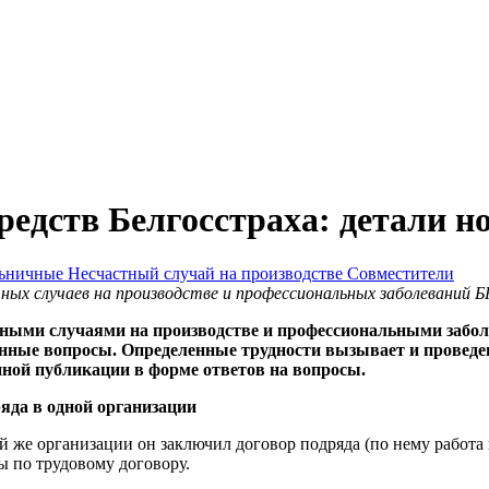
средств Белгосстраха: детали н
ьничные
Несчастный случай на производстве
Совместители
тных случаев на производстве и профессиональных заболеваний
стными случаями на производстве и профессиональными забол
нные вопросы. Определенные трудности вызывает и проведен
нной публикации в форме ответов на вопросы.
яда в одной организации
ой же организации он заключил договор подряда (по нему работа
ы по трудовому договору.