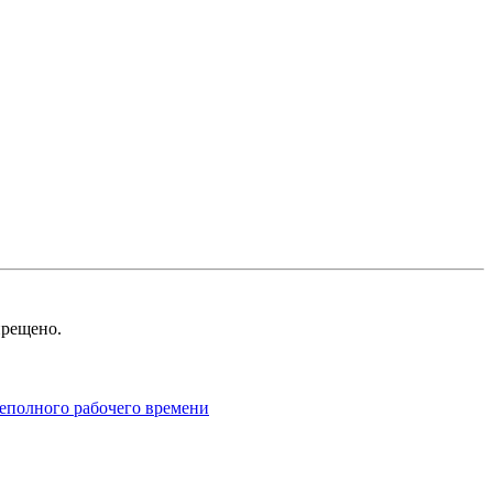
рещено.
неполного рабочего времени