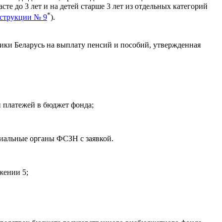
те до 3 лет и на детей старше 3 лет из отдельных категорий
*
нструкции № 9
).
ики Беларусь на выплату пенсий и пособий, утвержденная
 платежей в бюджет фонда;
риальные органы ФСЗН с заявкой.
жении 5;