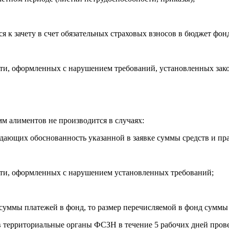
к зачету в счет обязательных страховых взносов в бюджет фонд
сти, оформленных с нарушением требований, установленных зак
м алиментов не производится в случаях:
ждающих обоснованность указанной в заявке суммы средств и пр
сти, оформленных с нарушением установленных требований;
уммы платежей в фонд, то размер перечисляемой в фонд суммы
в территориальные органы ФСЗН в течение 5 рабочих дней пров