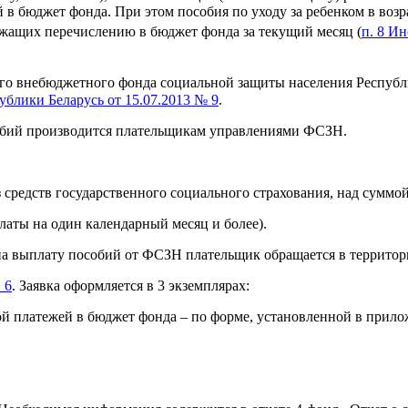
 бюджет фонда. При этом пособия по уходу за ребенком в возрас
ежащих перечислению в бюджет фонда за текущий месяц (
п. 8 И
ого внебюджетного фонда социальной защиты населения Республ
блики Беларусь от 15.07.2013 № 9
.
собий производится плательщикам управлениями ФСЗН.
редств государственного социального страхования, над суммой
латы на один календарный месяц и более).
 на выплату пособий от ФСЗН плательщик обращается в террито
 6
. Заявка оформляется в 3 экземплярах:
й платежей в бюджет фонда – по форме, установленной в прило