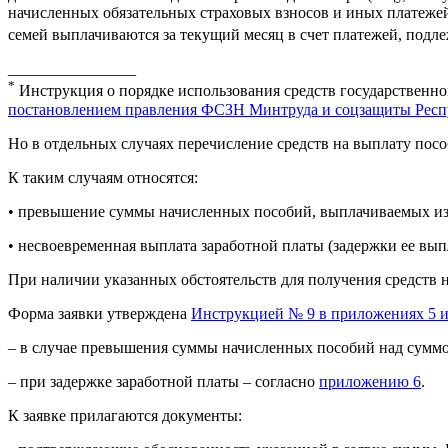
начисленных обязательных страховых взносов и иных платежей в
семей выплачиваются за текущий месяц в счет платежей, подл
________________
*
Инструкция о порядке использования средств государственн
постановлением правления ФСЗН Минтруда и соцзащиты Респу
Но в отдельных случаях перечисление средств на выплату по
К таким случаям относятся:
• превышение суммы начисленных пособий, выплачиваемых из с
• несвоевременная выплата заработной платы (задержки ее вып
При наличии указанных обстоятельств для получения средств
Форма заявки утверждена
Инструкцией № 9 в приложениях 5 и
– в случае превышения суммы начисленных пособий над суммо
– при задержке заработной платы – согласно
приложению 6
.
К заявке прилагаются документы: