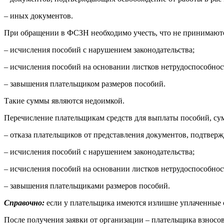
– иных документов.
При обращении в ФСЗН необходимо учесть, что не принимаются 
– исчисления пособий с нарушением законодательства;
– исчисления пособий на основании листков нетрудоспособно
– завышения плательщиком размеров пособий.
Такие суммы являются недоимкой.
Перечисление плательщикам средств для выплаты пособий, сум
– отказа плательщиков от представления документов, подтвер
– исчисления пособий с нарушением законодательства;
– исчисления пособий на основании листков нетрудоспособно
– завышения плательщиками размеров пособий.
Справочно:
если у плательщика имеются излишне уплаченные с
После получения заявки от организации – плательщика взносо