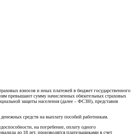
траховых взносов и иных платежей в бюджет государственного
аниям превышают сумму начисленных обязательных страховых
оциальной защиты населения (далее – ФСЗН), представив
 денежных средств на выплату пособий работникам.
доспособности, на погребение, оплату одного
валида до 18 лет, производятся плательщиками в счет