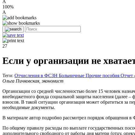
A
100%
A
27
Если у организации не хватае
Теги:
Отчисления в ФСЗН
Больничные
Прочие пособия
Отчет 
Ольга Пичковская, экономист
Организации со средней численностью более 15 человек назна
внебюджетного фонда социальной защиты населения (далее – 
взносов. В такой ситуации организация может обратиться за 
необходимые документы.
В материале автор подробно рассмотрел порядок обращения в 
По общему правилу расходы по выплате государственных посо
дополнительного свободного от работы дня матери (отцу, опе