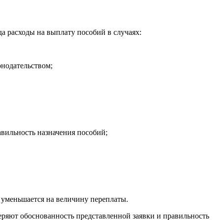
а расходы на выплату пособий в случаях:
онодательством;
авильность назначения пособий;
 уменьшается на величину переплаты.
еряют обоснованность представленной заявки и правильность