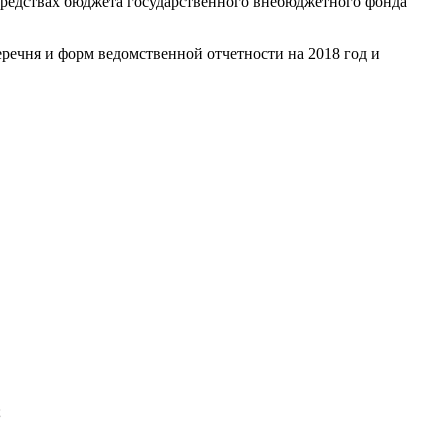
средствах бюджета государственного внебюджетного фонда
речня и форм ведомственной отчетности на 2018 год и
;