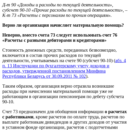
Д-т 90 «Доходы и расходы по текущей деятельности»,
субсчет 90-10 «Прочие расходы по текущей деятельности», –
К-т 73 «Расчеты с персоналом по прочим операциям».
Верно ли организация начисляет материальную помощь?
Неверно, вместо счета 73 следует использовать счет 76
«Расчеты с разными дебиторами и кредиторами»
Стоимость денежных средств, переданных безвозмездно,
включается в состав прочих расходов по текущей
деятельности, учитываемых на счете 90 (субсчет 90-10) (
абз. 4
п. 13 Инструкции по бухгалтерскому учету доходов и
расходов, утвержденной постановлением Минфина
Республики Беларусь от 30.09.2011 № 102
).
Таким образом, организация верно отразила возникшие
расходы при начислении материальной помощи уже не
работающим в организации пенсионерам по дебету субсчета
90-10.
Счет 73 предназначен для обобщения информации
о расчетах
с работниками
, кроме расчетов по оплате труда, расчетов по
выплате работникам дивидендов и других доходов от участия
в уставном фонде организации, расчетов с подотчетными