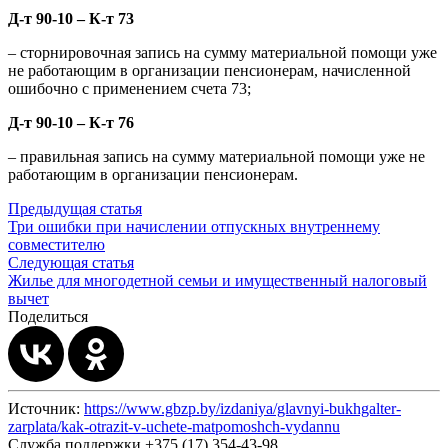
Д-т 90-10 – К-т 73
– сторнировочная запись на сумму материальной помощи уже
не работающим в организации пенсионерам, начисленной
ошибочно с применением счета 73;
Д-т 90-10 – К-т 76
– правильная запись на сумму материальной помощи уже не
работающим в организации пенсионерам.
Предыдущая статья
Три ошибки при начислении отпускных внутреннему
совместителю
Следующая статья
Жилье для многодетной семьи и имущественный налоговый
вычет
Поделиться
Источник:
https://www.gbzp.by/izdaniya/glavnyi-bukhgalter-
zarplata/kak-otrazit-v-uchete-matpomoshch-vydannu
Служба поддержки +375 (17) 354-43-98