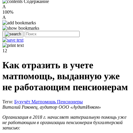
Содержание
A
100%
A
12
Как отразить в учете
матпомощь, выданную уже
не работающим пенсионерам
Теги:
Бухучёт
Матпомощь
Пенсионеры
Виталий Раковец, аудитор ООО «АудитИнком»
Организация в 2018 г. начисляет материальную помощь уже
не работающим в организации пенсионерам бухгалтерской
записью: