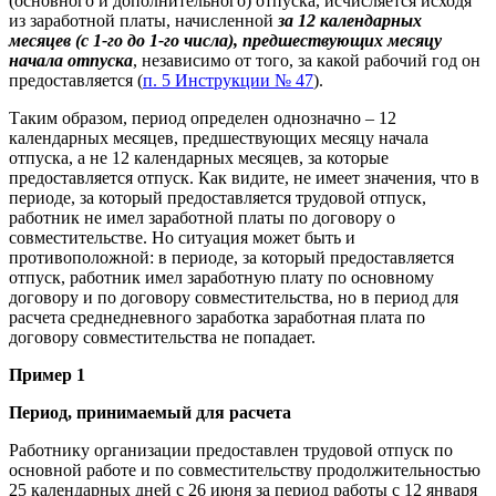
(основного и дополнительного) отпуска, исчисляется исходя
из заработной платы, начисленной
за 12 календарных
месяцев (с 1-го до 1-го числа), предшествующих месяцу
начала отпуска
, независимо от того, за какой рабочий год он
предоставляется (
п. 5 Инструкции № 47
).
Таким образом, период определен однозначно – 12
календарных месяцев, предшествующих месяцу начала
отпуска, а не 12 календарных месяцев, за которые
предоставляется отпуск. Как видите, не имеет значения, что в
периоде, за который предоставляется трудовой отпуск,
работник не имел заработной платы по договору о
совместительстве. Но ситуация может быть и
противоположной: в периоде, за который предоставляется
отпуск, работник имел заработную плату по основному
договору и по договору совместительства, но в период для
расчета среднедневного заработка заработная плата по
договору совместительства не попадает.
Пример 1
Период, принимаемый для расчета
Работнику организации предоставлен трудовой отпуск по
основной работе и по совместительству продолжительностью
25 календарных дней с 26 июня за период работы с 12 января