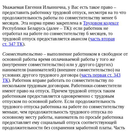
Уважаемая Евгения Ильинична, у Вас есть такое право –
предоставить работнику трудовой отпуск, несмотря на то что
продолжительность работы по совместительству менее 6
месяцев. Эта норма прямо закреплена в
Трудовом кодексе
Республики Беларусь (далее – ТК): если работник не
отработал на работе по совместительству 6 месяцев, то
трудовой отпуск предоставляется авансом (
часть вторая
ст. 347 ТК
).
Совместительство
– выполнение работником в свободное от
основной работы время оплачиваемой работы у того же
(внутреннее совместительство) или у другого (других)
нанимателя (нанимателей) (внешнее совместительство) на
условиях другого трудового договора (
часть первая ст. 343
ТК
). Работник вправе работать по совместительству по
нескольким трудовым договорам. Работники-совместители
имеют право на отпуск. Причем трудовой отпуск таким
работникам предоставляется одновременно с трудовым
отпуском по основной работе. Если продолжительность
трудового отпуска работника на работе по совместительству
меньше, чем продолжительность трудового отпуска по
основному месту работы, наниматель по просьбе работника
предоставляет ему социальный отпуск соответствующей
продолжительности без сохранения заработной платы. Часть