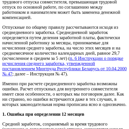
трудового отпуска совместителя, превышающая трудовой
отпуск по основной работе, по соглашению между
работником и нанимателем может быть заменена денежной
компенсацией.
Отпускные по общему правилу рассчитываются исходя из
среднедневного заработка. Среднедневной заработок
определяется путем деления заработной платы, фактически
начисленной работнику за месяцы, принимаемые для
исчисления среднего заработка, на число этих месяцев и на
среднемесячное количество календарных дней, равное 29,7
(исчисленное в среднем за 5 лет) (
п. 6 Инструкции о порядке
исчисления среднего заработка, утвержденной
постановлением Минтруда Республики Беларусь от 10.04.2000
№ 47
; далее – Инструкция № 47).
Именно при расчете среднедневного заработка возможны
ошибки. Расчет отпускных для внутреннего совместителя
имеет свои особенности, о которых мы поговорим далее. Как
ни странно, но ошибки встречаются даже в тех случаях, в
которых законодательная норма прописана ясно и однозначно.
1. Ошибка при определении 12 месяцев
Средний заработок, сохраняемый за время трудового