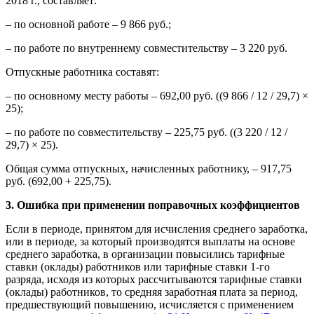
2018 г., составляет:
– по основной работе – 9 866 руб.;
– по работе по внутреннему совместительству – 3 220 руб.
Отпускные работника составят:
– по основному месту работы – 692,00 руб. ((9 866 / 12 / 29,7) ×
25);
– по работе по совместительству – 225,75 руб. ((3 220 / 12 /
29,7) × 25).
Общая сумма отпускных, начисленных работнику, – 917,75
руб. (692,00 + 225,75).
3. Ошибка при применении поправочных коэффициентов
Если в периоде, принятом для исчисления среднего заработка,
или в периоде, за который производятся выплаты на основе
среднего заработка, в организации повысились тарифные
ставки (оклады) работников или тарифные ставки 1-го
разряда, исходя из которых рассчитываются тарифные ставки
(оклады) работников, то средняя заработная плата за период,
предшествующий повышению, исчисляется с применением