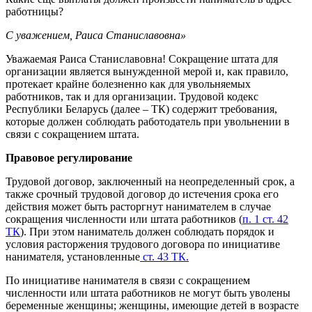
работницы?
С уважением, Раиса Станиславовна»
Уважаемая Раиса Станиславовна! Сокращение штата для
организации является вынужденной мерой и, как правило,
протекает крайне болезненно как для увольняемых
работников, так и для организации. Трудовой кодекс
Республики Беларусь (далее – ТК) содержит требования,
которые должен соблюдать работодатель при увольнении в
связи с сокращением штата.
Правовое регулирование
Трудовой договор, заключенный на неопределенный срок, а
также срочный трудовой договор до истечения срока его
действия может быть расторгнут нанимателем в случае
сокращения численности или штата работников (
п. 1 ст. 42
ТК
). При этом наниматель должен соблюдать порядок и
условия расторжения трудового договора по инициативе
нанимателя, установленные
ст. 43 ТК.
По инициативе нанимателя в связи с сокращением
численности или штата работников не могут быть уволены
беременные женщины; женщины, имеющие детей в возрасте