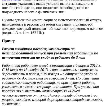
ситуации указанные выше условия выплаты выходного
пособия соблюдены, оно подлежит освобождению от
подоходного налога с физических лиц.
Суммы денежной компенсации за неиспользованный отпуск,
начисленные в рассматриваемой ситуации, признаются
доходом, который подлежит обложению подоходным налогом
(подп. 1.3 п. 1 ст. 163 НК).
Пример
Расчет выходного пособия, компенсации за
неиспользованный отпуск при увольнении работницы по
истечении отпуска по уходу за ребенком до 3 лет
Работница работает швеей в организации с 4 апреля 2012 г.
С 16 июля по 18 ноября 2013 г. она находилась в отпуске по
беременности и родам, с 19 ноября – в отпуске по уходу за
ребенком до достижения им возраста 3 лет. По истечении
социального отпуска работница, не приступая к работе,
увольняется в связи с сокращением штата. При увольнении
необходимо выплатить компенсацию за 14 дней
неиспользованного отпуска. Размер тарифной ставки 1-го
разряда, исходя из которой формировались тарифные оклады,
составлял: