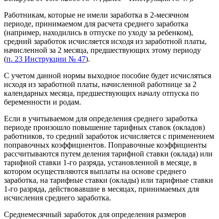
Работникам, которые не имели заработка в 2-месячном
периоде, принимаемом для расчета среднего заработка
(например, находились в отпуске по уходу за ребенком),
средний заработок исчисляется исходя из заработной платы,
начисленной за 2 месяца, предшествующих этому периоду
(
п. 23 Инструкции № 47
).
С учетом данной нормы выходное пособие будет исчисляться
исходя из заработной платы, начисленной работнице за 2
календарных месяца, предшествующих началу отпуска по
беременности и родам.
Если в учитываемом для определения среднего заработка
периоде произошло повышение тарифных ставок (окладов)
работников, то средний заработок исчисляется с применением
поправочных коэффициентов. Поправочные коэффициенты
рассчитываются путем деления тарифной ставки (оклада) или
тарифной ставки 1-го разряда, установленной в месяце, в
котором осуществляются выплаты на основе среднего
заработка, на тарифные ставки (оклады) или тарифные ставки
1-го разряда, действовавшие в месяцах, принимаемых для
исчисления среднего заработка.
Среднемесячный заработок для определения размеров