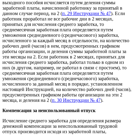
выходного пособия исчисляется путем деления суммы
заработной платы, начисленной работнику за принятый в
данном случае период, на 2 (
п. 29 Инструкции № 47
). Если
работник проработал не все рабочие дни в 2 месяцах,
принятых для исчисления среднего заработка, то
среднемесячная заработная плата определяется путем
умножения среднедневного (среднечасового) заработка,
исчисленного за каждый месяц в отдельности, на количество
рабочих дней (часов) в нем, предусмотренных графиком
работы организации, и деления суммы заработной платы за
эти месяцы на 2. Если работник в 2 месяцах, принятых для
исчисления среднего заработка, работал только в одном из
них (в другом, например, не работал в связи с простоем), то
среднемесячная заработная плата определяется путем
умножения среднедневного (среднечасового) заработка,
исчисленного за данный месяц в порядке, установленном
настоящей Инструкцией, на количество рабочих дней (часов),
предусмотренных графиком работы организации на эти 2
месяца, и деления на 2 (
п. 30 Инструкции № 47
).
Компенсация за неиспользованный отпуск
Исчисление среднего заработка для определения размера
денежной компенсации за неиспользованный трудовой
отпуск производится исходя из заработной платы,