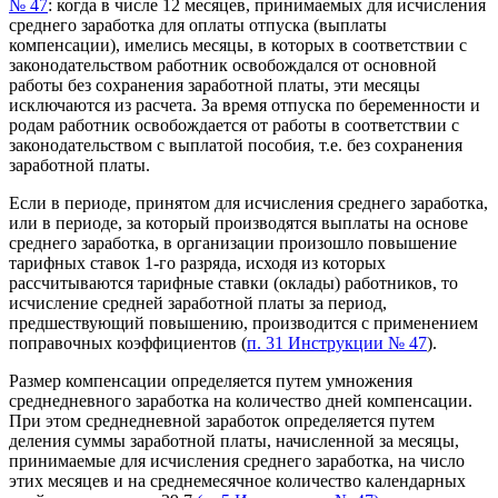
№ 47
: когда в числе 12 месяцев, принимаемых для исчисления
среднего заработка для оплаты отпуска (выплаты
компенсации), имелись месяцы, в которых в соответствии с
законодательством работник освобождался от основной
работы без сохранения заработной платы, эти месяцы
исключаются из расчета. За время отпуска по беременности и
родам работник освобождается от работы в соответствии с
законодательством с выплатой пособия, т.е. без сохранения
заработной платы.
Если в периоде, принятом для исчисления среднего заработка,
или в периоде, за который производятся выплаты на основе
среднего заработка, в организации произошло повышение
тарифных ставок 1-го разряда, исходя из которых
рассчитываются тарифные ставки (оклады) работников, то
исчисление средней заработной платы за период,
предшествующий повышению, производится с применением
поправочных коэффициентов (
п. 31 Инструкции № 47
).
Размер компенсации определяется путем умножения
среднедневного заработка на количество дней компенсации.
При этом среднедневной заработок определяется путем
деления суммы заработной платы, начисленной за месяцы,
принимаемые для исчисления среднего заработка, на число
этих месяцев и на среднемесячное количество календарных