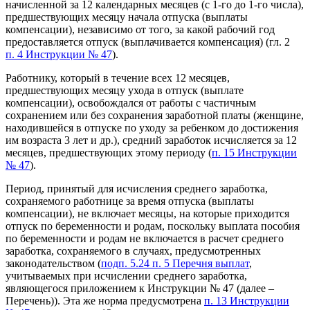
начисленной за 12 календарных месяцев (с 1-го до 1-го числа),
предшествующих месяцу начала отпуска (выплаты
компенсации), независимо от того, за какой рабочий год
предоставляется отпуск (выплачивается компенсация) (гл. 2
п. 4 Инструкции № 47
).
Работнику, который в течение всех 12 месяцев,
предшествующих месяцу ухода в отпуск (выплате
компенсации), освобождался от работы с частичным
сохранением или без сохранения заработной платы (женщине,
находившейся в отпуске по уходу за ребенком до достижения
им возраста 3 лет и др.), средний заработок исчисляется за 12
месяцев, предшествующих этому периоду (
п. 15 Инструкции
№ 47
).
Период, принятый для исчисления среднего заработка,
сохраняемого работнице за время отпуска (выплаты
компенсации), не включает месяцы, на которые приходится
отпуск по беременности и родам, поскольку выплата пособия
по беременности и родам не включается в расчет среднего
заработка, сохраняемого в случаях, предусмотренных
законодательством (
подп. 5.24 п. 5 Перечня выплат
,
учитываемых при исчислении среднего заработка,
являющегося приложением к Инструкции № 47 (далее –
Перечень)). Эта же норма предусмотрена
п. 13 Инструкции