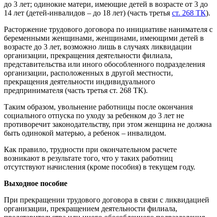
до 3 лет; одинокие матери, имеющие детей в возрасте от 3 до
14 лет (детей-инвалидов – до 18 лет) (часть третья
ст. 268 ТК
).
Расторжение трудового договора по инициативе нанимателя с
беременными женщинами, женщинами, имеющими детей в
возрасте до 3 лет, возможно лишь в случаях ликвидации
организации, прекращения деятельности филиала,
представительства или иного обособленного подразделения
организации, расположенных в другой местности,
прекращения деятельности индивидуального
предпринимателя (часть третья ст. 268 ТК).
Таким образом, увольнение работницы после окончания
социального отпуска по уходу за ребенком до 3 лет не
противоречит законодательству, при этом женщина не должна
быть одинокой матерью, а ребенок – инвалидом.
Как правило, трудности при окончательном расчете
возникают в результате того, что у таких работниц
отсутствуют начисления (кроме пособия) в текущем году.
Выходное пособие
При прекращении трудового договора в связи с ликвидацией
организации, прекращением деятельности филиала,