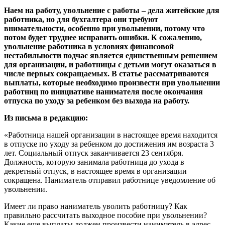
Наем на работу, увольнение с работы – дела житейские для
работника, но для бухгалтера они требуют
внимательности, особенно при увольнении, потому что
потом будет труднее исправить ошибки. К сожалению,
увольнение работника в условиях финансовой
нестабильности подчас является единственным решением
для организации, и работницы с детьми могут оказаться в
числе первых сокращаемых. В статье рассматриваются
выплаты, которые необходимо произвести при увольнении
работниц по инициативе нанимателя после окончания
отпуска по уходу за ребенком без выхода на работу.
Из письма в редакцию:
«Работница нашей организации в настоящее время находится
в отпуске по уходу за ребенком до достижения им возраста 3
лет. Социальный отпуск заканчивается 23 сентября.
Должность, которую занимала работница до ухода в
декретный отпуск, в настоящее время в организации
сокращена. Наниматель отправил работнице уведомление об
увольнении.
Имеет ли право наниматель уволить работницу? Как
правильно рассчитать выходное пособие при увольнении?
Какие еще выплаты должен произвести наниматель в адрес