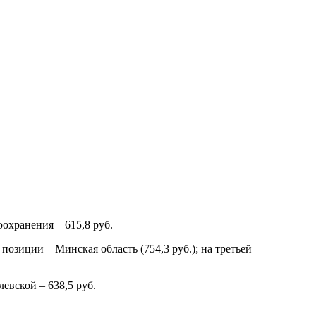
оохранения – 615,8 руб.
озиции – Минская область (754,3 руб.); на третьей –
левской – 638,5 руб.