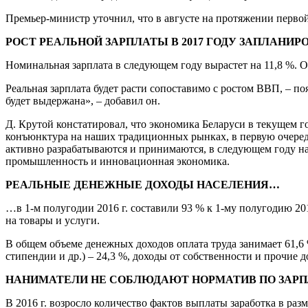
Премьер-министр уточнил, что в августе на протяжении первой
РОСТ РЕАЛЬНОЙ ЗАРПЛАТЫ В 2017 ГОДУ ЗАПЛАНИРО
Номинальная зарплата в следующем году вырастет на 11,8 %.
Реальная зарплата будет расти сопоставимо с ростом ВВП, – п
будет выдержана», – добавил он.
Д. Крутой констатировал, что экономика Беларуси в текущем г
конъюнктура на наших традиционных рынках, в первую очередь 
активно разрабатываются и принимаются, в следующем году н
промышленность и инновационная экономика.
РЕАЛЬНЫЕ ДЕНЕЖНЫЕ ДОХОДЫ НАСЕЛЕНИЯ…
…в 1-м полугодии 2016 г. составили 93 % к 1-му полугодию 201
на товары и услуги.
В общем объеме денежных доходов оплата труда занимает 61,6 
стипендии и др.) – 24,3 %, доходы от собственности и прочие д
НАНИМАТЕЛИ НЕ СОБЛЮДАЮТ НОРМАТИВ ПО ЗАРП
В 2016 г. возросло количество фактов выплаты заработка в раз