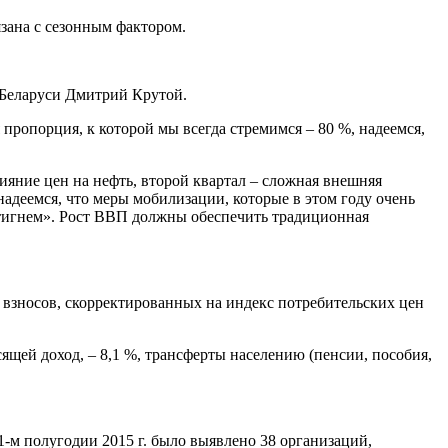
язана с сезонным фактором.
 Беларуси Дмитрий Крутой.
пропорция, к которой мы всегда стремимся – 80 %, надеемся,
лияние цен на нефть, второй квартал – сложная внешняя
адеемся, что меры мобилизации, которые в этом году очень
стигнем». Рост ВВП должны обеспечить традиционная
и взносов, скорректированных на индекс потребительских цен
ящей доход, – 8,1 %, трансферты населению (пенсии, пособия,
1-м полугодии 2015 г. было выявлено 38 организаций,