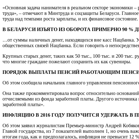
«Основная задача нанимателя в реальном секторе экономики –
труда», – отмечают в Минтруда и соцзащиты Беларуси. Главное
труда над темпами роста зарплаты, и их финансовое состояние.
В БЕЛАРУСИ ИЗЪЯТО ИЗ ОБОРОТА ПРИМЕРНО 90 % 
…от суммы наличных денег, находящихся вне касс Нацбанка. У
общественных связей Нацбанка. Если говорить о непосредстве
Крупных старых денег, таких как 50 тыс., 100 тыс. и 200 тыс. 
что многие граждане пожелают сохранить их как сувениры.
ПОРЯДОК ВЫПЛАТЫ ПЕНСИЙ РАБОТАЮЩИМ ПЕНСИ
Об этом сообщила начальник главного управления пенсионног
Она также прокомментировала вопрос относительно оснований
отчисляемыми из фонда заработной платы. Другого источника 
заработной платы».
ИНФЛЯЦИЮ В 2016 ГОДУ ПОЛУЧИТСЯ УДЕРЖАТЬ В П
Об этом заявил журналистам Премьер-министр Андрей Кобяков 
Главой государства, из 7 показателей выполнен 1, но очень в
итогам года, как и предполагалось, инфляция не превысит 12 %