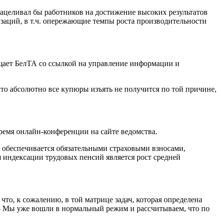
нацеливал бы работников на достижение высоких результатов
изаций, в т.ч. опережающие темпы роста производительности
бщает БелТА со ссылкой на управление информации и
, что абсолютно все купюры изъять не получится по той причине,
емя онлайн-конференции на сайте ведомства.
обеспечивается обязательными страховыми взносами,
 индексации трудовых пенсий является рост средней
о, к сожалению, в той матрице задач, которая определена
. – Мы уже вошли в нормальный режим и рассчитываем, что по