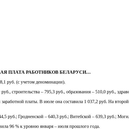
АЯ ПЛАТА РАБОТНИКОВ БЕЛАРУСИ…
8,1 руб. (с учетом деноминации).
б., строительства – 795,3 руб., образования – 510,0 руб., здрав
работной платы. В июле она составила 1 037,2 руб. На второй п
,5 руб.; Гродненской – 640,3 руб.; Витебской – 639,3 руб.; Моги
авила 96 % к уровню января – июля прошлого года.