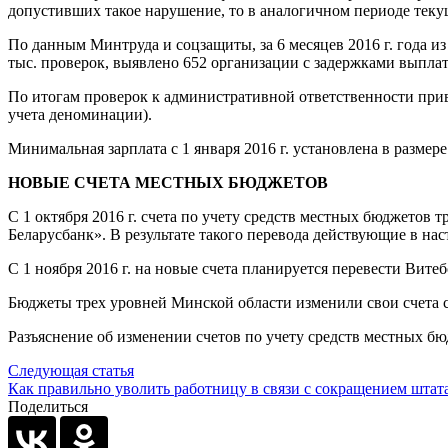
допустивших такое нарушение, то в аналогичном периоде текущ
По данным Минтруда и соцзащиты, за 6 месяцев 2016 г. года и
тыс. проверок, выявлено 652 организации с задержками выпла
По итогам проверок к административной ответственности привл
учета деноминации).
Минимальная зарплата с 1 января 2016 г. установлена в размере
НОВЫЕ СЧЕТА МЕСТНЫХ БЮДЖЕТОВ
С 1 октября 2016 г. счета по учету средств местных бюджетов
Беларусбанк». В результате такого перевода действующие в нас
С 1 ноября 2016 г. на новые счета планируется перевести Вит
Бюджеты трех уровней Минской области изменили свои счета с 1
Разъяснение об изменении счетов по учету средств местных бю
Следующая статья
Как правильно уволить работницу в связи с сокращением штата
Поделиться