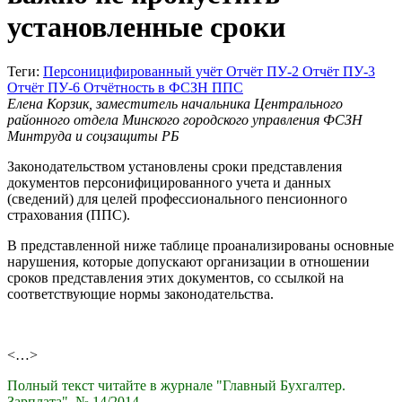
установленные сроки
Теги:
Персоницифированный учёт
Отчёт ПУ-2
Отчёт ПУ-3
Отчёт ПУ-6
Отчётность в ФСЗН
ППС
Елена Корзик, заместитель начальника Центрального
районного отдела Минского городского управления ФСЗН
Минтруда и соцзащиты РБ
Законодательством установлены сроки представления
документов персонифицированного учета и данных
(сведений) для целей профессионального пенсионного
страхования (ППС).
В представленной ниже таблице проанализированы основные
нарушения, которые допускают организации в отношении
сроков представления этих документов, со ссылкой на
соответствующие нормы законодательства.
<…>
Полный текст читайте в журнале "Главный Бухгалтер.
Зарплата", № 14/2014.