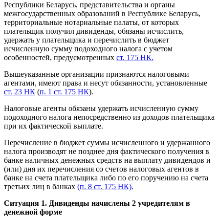
Республики Беларусь, представительства и органы
межгосударственных образований в Республике Беларусь,
территориальные нотариальные палаты, от которых
плательщик получил дивиденды, обязаны исчислить,
удержать у плательщика и перечислить в бюджет
исчисленную сумму подоходного налога с учетом
особенностей, предусмотренных
ст. 175 НК.
Вышеуказанные организации признаются налоговыми
агентами, имеют права и несут обязанности, установленные
ст. 23 НК
(
п. 1 ст. 175 НК
).
Налоговые агенты обязаны удержать исчисленную сумму
подоходного налога непосредственно из доходов плательщика
при их фактической выплате.
Перечисление в бюджет суммы исчисленного и удержанного
налога производят не позднее дня фактического получения в
банке наличных денежных средств на выплату дивидендов и
(или) дня их перечисления со счетов налоговых агентов в
банке на счета плательщика либо по его поручению на счета
третьих лиц в банках
(п. 8 ст. 175 НК).
Ситуация 1. Дивиденды начислены 2 учредителям в
денежной форме