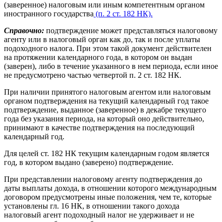
(заверенное) налоговым или иным компетентным органом
иностранного государства
(п. 2 ст. 182 НК).
Справочно:
подтверждение может представляться налоговому
агенту или в налоговый орган как до, так и после уплаты
подоходного налога. При этом такой документ действителен
на протяжении календарного года, в котором он выдан
(заверен), либо в течение указанного в нем периода, если иное
не предусмотрено частью четвертой п. 2 ст. 182 НК.
При наличии принятого налоговым агентом или налоговым
органом подтверждения на текущий календарный год такое
подтверждение, выданное (заверенное) в декабре текущего
года без указания периода, на который оно действительно,
принимают в качестве подтверждения на последующий
календарный год.
Для целей ст. 182 НК текущим календарным годом является
год, в котором выдано (заверено) подтверждение.
При представлении налоговому агенту подтверждения до
даты выплаты дохода, в отношении которого международным
договором предусмотрены иные положения, чем те, которые
установлены гл. 16 НК, в отношении такого дохода
налоговый агент подоходный налог не удерживает и не