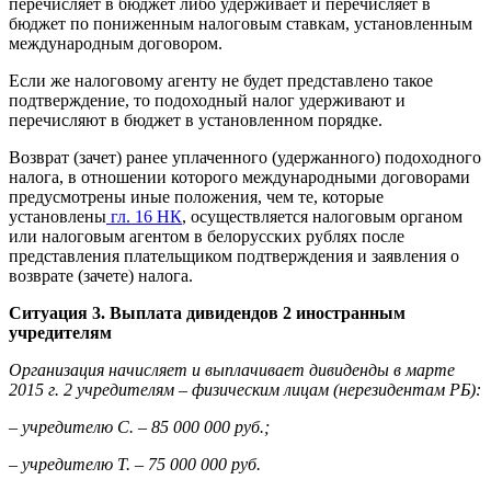
перечисляет в бюджет либо удерживает и перечисляет в
бюджет по пониженным налоговым ставкам, установленным
международным договором.
Если же налоговому агенту не будет представлено такое
подтверждение, то подоходный налог удерживают и
перечисляют в бюджет в установленном порядке.
Возврат (зачет) ранее уплаченного (удержанного) подоходного
налога, в отношении которого международными договорами
предусмотрены иные положения, чем те, которые
установлены
гл. 16 НК
, осуществляется налоговым органом
или налоговым агентом в белорусских рублях после
представления плательщиком подтверждения и заявления о
возврате (зачете) налога.
Ситуация 3. Выплата дивидендов 2 иностранным
учредителям
Организация начисляет и выплачивает дивиденды в марте
2015 г. 2 учредителям – физическим лицам (нерезидентам РБ):
– учредителю С. – 85 000 000 руб.;
– учредителю Т. – 75 000 000 руб.