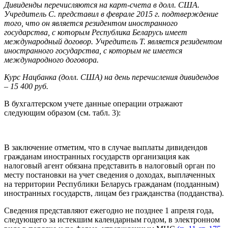
Дивиденды перечисляются на карт-счета в долл. США.
Учредитель С. представил в феврале 2015 г. подтверждение
того, что он является резидентом иностранного
государства, с которым Республика Беларусь имеет
международный договор. Учредитель Т. является резидентом
иностранного государства, с которым не имеется
международного договора.
Курс Нацбанка (долл. США) на день перечисления дивидендов
– 15 400 руб.
В бухгалтерском учете данные операции отражают
следующим образом (см. табл. 3):
В заключение отметим, что в случае выплаты дивидендов
гражданам иностранных государств организация как
налоговый агент обязана представить в налоговый орган по
месту постановки на учет сведения о доходах, выплаченных
на территории Республики Беларусь гражданам (подданным)
иностранных государств, лицам без гражданства (подданства).
Сведения представляют ежегодно не позднее 1 апреля года,
следующего за истекшим календарным годом, в электронном