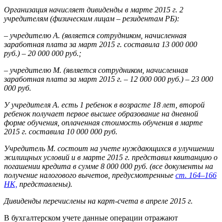
Организация начисляет дивиденды в марте 2015 г. 2
учредителям (физическим лицам – резидентам РБ):
– учредителю А. (является сотрудником, начисленная
заработная плата за март 2015 г. составила 13 000 000
руб.) – 20 000 000 руб.;
– учредителю М. (является сотрудником, начисленная
заработная плата за март 2015 г. – 12 000 000 руб.) – 23 000
000 руб.
У учредителя А. есть 1 ребенок в возрасте 18 лет, второй
ребенок получает первое высшее образование на дневной
форме обучения, оплаченная стоимость обучения в марте
2015 г. составила 10 000 000 руб.
Учредитель М. состоит на учете нуждающихся в улучшении
жилищных условий и в марте 2015 г. представил квитанцию о
погашении кредита в сумме 8 000 000 руб. (все документы на
получение налогового вычетов, предусмотренные
ст. 164–166
НК,
представлены).
Дивиденды перечислены на карт-счета в апреле 2015 г.
В бухгалтерском учете данные операции отражают