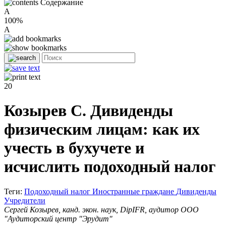
Содержание
A
100%
A
20
Козырев С. Дивиденды
физическим лицам: как их
учесть в бухучете и
исчислить подоходный налог
Теги:
Подоходный налог
Иностранные граждане
Дивиденды
Учредители
Сергей Козырев, канд. экон. наук, DipIFR, аудитор ООО
"Аудиторский центр "Эрудит"