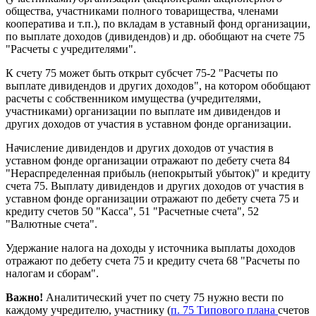
общества, участниками полного товарищества, членами
кооператива и т.п.), по вкладам в уставный фонд организации,
по выплате доходов (дивидендов) и др. обобщают на счете 75
"Расчеты с учредителями".
К счету 75 может быть открыт субсчет 75-2 "Расчеты по
выплате дивидендов и других доходов", на котором обобщают
расчеты с собственником имущества (учредителями,
участниками) организации по выплате им дивидендов и
других доходов от участия в уставном фонде организации.
Начисление дивидендов и других доходов от участия в
уставном фонде организации отражают по дебету счета 84
"Нераспределенная прибыль (непокрытый убыток)" и кредиту
счета 75. Выплату дивидендов и других доходов от участия в
уставном фонде организации отражают по дебету счета 75 и
кредиту счетов 50 "Касса", 51 "Расчетные счета", 52
"Валютные счета".
Удержание налога на доходы у источника выплаты доходов
отражают по дебету счета 75 и кредиту счета 68 "Расчеты по
налогам и сборам".
Важно!
Аналитический учет по счету 75 нужно вести по
каждому учредителю, участнику (
п. 75 Типового плана
счетов