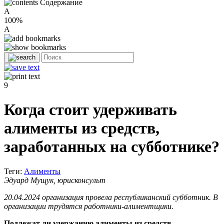
Содержание
A
100%
A
9
Когда стоит удерживать
алименты из средств,
заработанных на субботнике?
Теги:
Алименты
Эдуард Мущук, юрисконсульт
20.04.2024 организация провела республиканский субботник. В
организации трудятся работники-алиментщики.
Подлежат ли удержанию алименты из средств,