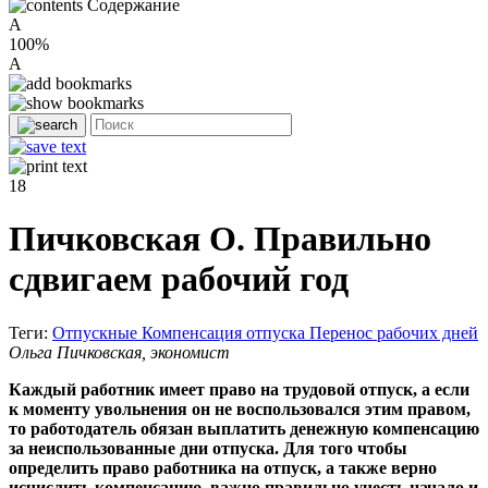
Содержание
A
100%
A
18
Пичковская О. Правильно
сдвигаем рабочий год
Теги:
Отпускные
Компенсация отпуска
Перенос рабочих дней
Ольга Пичковская, экономист
Каждый работник имеет право на трудовой отпуск, а если
к моменту увольнения он не воспользовался этим правом,
то работодатель обязан выплатить денежную компенсацию
за неиспользованные дни отпуска. Для того чтобы
определить право работника на отпуск, а также верно
исчислить компенсацию, важно правильно учесть начало и