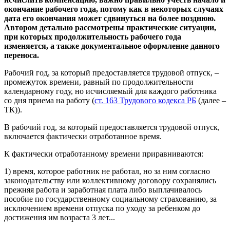
окончание рабочего года, потому как в некоторых случаях
дата его окончания может сдвинуться на более позднюю.
Автором детально рассмотрены практические ситуации,
при которых продолжительность рабочего года
изменяется, а также документальное оформление данного
переноса.
Рабочий год, за который предоставляется трудовой отпуск, –
промежуток времени, равный по продолжительности
календарному году, но исчисляемый для каждого работника
со дня приема на работу (
ст. 163 Трудового кодекса РБ
(далее –
ТК)).
В рабочий год, за который предоставляется трудовой отпуск,
включается фактически отработанное время.
К фактически отработанному времени приравниваются:
1) время, которое работник не работал, но за ним согласно
законодательству или коллективному договору сохранялись
прежняя работа и заработная плата либо выплачивалось
пособие по государственному социальному страхованию, за
исключением времени отпуска по уходу за ребенком до
достижения им возраста 3 лет...