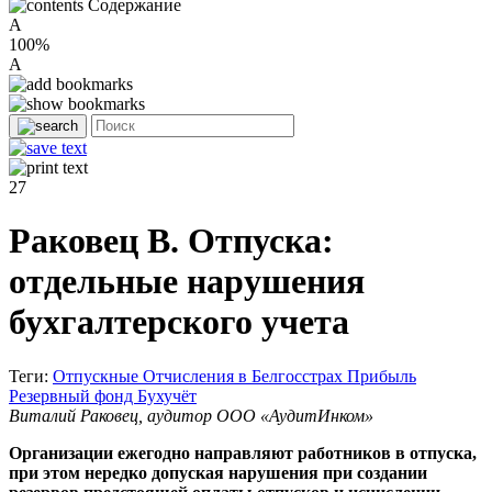
Содержание
A
100%
A
27
Раковец В. Отпуска:
отдельные нарушения
бухгалтерского учета
Теги:
Отпускные
Отчисления в Белгосстрах
Прибыль
Резервный фонд
Бухучёт
Виталий Раковец, аудитор ООО «АудитИнком»
Организации ежегодно направляют работников в отпуска,
при этом нередко допуская нарушения при создании