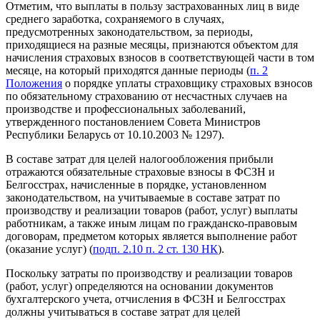
Отметим, что выплаты в пользу застрахованных лиц в виде
среднего заработка, сохраняемого в случаях,
предусмотренных законодательством, за периоды,
приходящиеся на разные месяцы, признаются объектом для
начисления страховых взносов в соответствующей части в том
месяце, на который приходятся данные периоды (
п. 2
Положения
о порядке уплаты страховщику страховых взносов
по обязательному страхованию от несчастных случаев на
производстве и профессиональных заболеваний,
утвержденного постановлением Совета Министров
Республики Беларусь от 10.10.2003 № 1297).
В составе затрат для целей налогообложения прибыли
отражаются обязательные страховые взносы в ФСЗН и
Белгосстрах, начисленные в порядке, установленном
законодательством, на учитываемые в составе затрат по
производству и реализации товаров (работ, услуг) выплаты
работникам, а также иным лицам по гражданско-правовым
договорам, предметом которых является выполнение работ
(оказание услуг) (
подп. 2.10 п. 2 ст. 130 НК
).
Поскольку затраты по производству и реализации товаров
(работ, услуг) определяются на основании документов
бухгалтерского учета, отчисления в ФСЗН и Белгосстрах
должны учитываться в составе затрат для целей