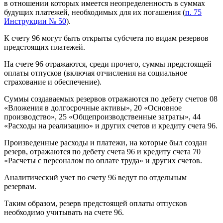
в отношении которых имеется неопределенность в суммах
будущих платежей, необходимых для их погашения (
п. 75
Инструкции № 50
).
К счету 96 могут быть открыты субсчета по видам резервов
предстоящих платежей.
На счете 96 отражаются, среди прочего, суммы предстоящей
оплаты отпусков (включая отчисления на социальное
страхование и обеспечение).
Суммы создаваемых резервов отражаются по дебету счетов 08
«Вложения в долгосрочные активы», 20 «Основное
производство», 25 «Общепроизводственные затраты», 44
«Расходы на реализацию» и других счетов и кредиту счета 96.
Произведенные расходы и платежи, на которые был создан
резерв, отражаются по дебету счета 96 и кредиту счета 70
«Расчеты с персоналом по оплате труда» и других счетов.
Аналитический учет по счету 96 ведут по отдельным
резервам.
Таким образом, резерв предстоящей оплаты отпусков
необходимо учитывать на счете 96.