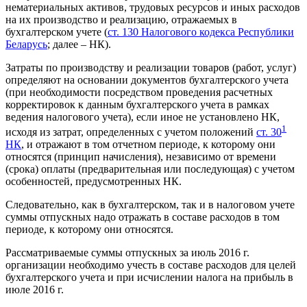
нематериальных активов, трудовых ресурсов и иных расходов
на их производство и реализацию, отражаемых в
бухгалтерском учете (
ст. 130 Налогового кодекса Республики
Беларусь
; далее – НК).
Затраты по производству и реализации товаров (работ, услуг)
определяют на основании документов бухгалтерского учета
(при необходимости посредством проведения расчетных
корректировок к данным бухгалтерского учета в рамках
ведения налогового учета), если иное не установлено НК,
1
исходя из затрат, определенных с учетом положений
ст. 30
НК
, и отражают в том отчетном периоде, к которому они
относятся (принцип начисления), независимо от времени
(срока) оплаты (предварительная или последующая) с учетом
особенностей, предусмотренных НК.
Следовательно, как в бухгалтерском, так и в налоговом учете
суммы отпускных надо отражать в составе расходов в том
периоде, к которому они относятся.
Рассматриваемые суммы отпускных за июль 2016 г.
организации необходимо учесть в составе расходов для целей
бухгалтерского учета и при исчислении налога на прибыль в
июле 2016 г.