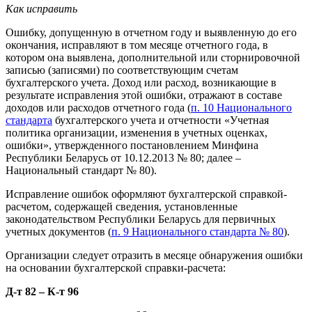
Как исправить
Ошибку, допущенную в отчетном году и выявленную до его
окончания, исправляют в том месяце отчетного года, в
котором она выявлена, дополнительной или сторнировочной
записью (записями) по соответствующим счетам
бухгалтерского учета. Доход или расход, возникающие в
результате исправления этой ошибки, отражают в составе
доходов или расходов отчетного года (
п. 10 Национального
стандарта
бухгалтерского учета и отчетности «Учетная
политика организации, изменения в учетных оценках,
ошибки», утвержденного постановлением Минфина
Республики Беларусь от 10.12.2013 № 80; далее –
Национальный стандарт № 80).
Исправление ошибок оформляют бухгалтерской справкой-
расчетом, содержащей сведения, установленные
законодательством Республики Беларусь для первичных
учетных документов (
п. 9 Национального стандарта № 80
).
Организации следует отразить в месяце обнаружения ошибки
на основании бухгалтерской справки-расчета:
Д-т 82 – К-т 96