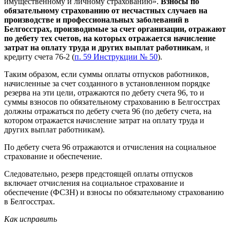
имущественному и личному страхованию».
Взносы по
обязательному страхованию от несчастных случаев на
производстве и профессиональных заболеваний в
Белгосстрах, производимые за счет организации, отражают
по дебету тех счетов, на которых отражается начисление
затрат на оплату труда и других выплат работникам
, и
кредиту счета 76-2 (
п. 59 Инструкции № 50
).
Таким образом, если суммы оплаты отпусков работников,
начисленные за счет созданного в установленном порядке
резерва на эти цели, отражаются по дебету счета 96, то и
суммы взносов по обязательному страхованию в Белгосстрах
должны отражаться по дебету счета 96 (по дебету счета, на
котором отражается начисление затрат на оплату труда и
других выплат работникам).
По дебету счета 96 отражаются и отчисления на социальное
страхование и обеспечение.
Следовательно, резерв предстоящей оплаты отпусков
включает отчисления на социальное страхование и
обеспечение (ФСЗН) и взносы по обязательному страхованию
в Белгосстрах.
Как исправить