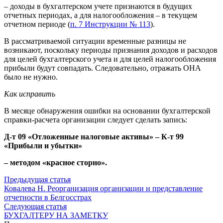
– доходы в бухгалтерском учете признаются в будущих
отчетных периодах, а для налогообложения – в текущем
отчетном периоде (
п. 7 Инструкции № 113
).
В рассматриваемой ситуации временные разницы не
возникают, поскольку периоды признания доходов и расходов
для целей бухгалтерского учета и для целей налогообложения
прибыли будут совпадать. Следовательно, отражать ОНА
было не нужно.
Как исправить
В месяце обнаружения ошибки на основании бухгалтерской
справки-расчета организации следует сделать запись:
Д-т 09 «Отложенные налоговые активы» – К-т 99
«Прибыли и убытки»
– методом «красное сторно».
Предыдущая статья
Ковалева Н. Реорганизация организации и представление
отчетности в Белгосстрах
Следующая статья
БУХГАЛТЕРУ НА ЗАМЕТКУ