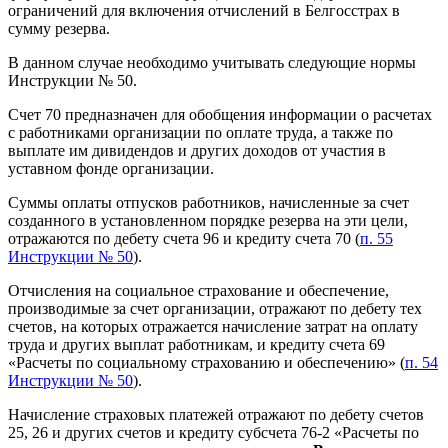
ограничений для включения отчислений в Белгосстрах в
сумму резерва.
В данном случае необходимо учитывать следующие нормы
Инструкции № 50.
Счет 70 предназначен для обобщения информации о расчетах
с работниками организации по оплате труда, а также по
выплате им дивидендов и других доходов от участия в
уставном фонде организации.
Суммы оплаты отпусков работников, начисленные за счет
созданного в установленном порядке резерва на эти цели,
отражаются по дебету счета 96 и кредиту счета 70 (
п. 55
Инструкции № 50
).
Отчисления на социальное страхование и обеспечение,
производимые за счет организации, отражают по дебету тех
счетов, на которых отражается начисление затрат на оплату
труда и других выплат работникам, и кредиту счета 69
«Расчеты по социальному страхованию и обеспечению» (
п. 54
Инструкции № 50
).
Начисление страховых платежей отражают по дебету счетов
25, 26 и других счетов и кредиту субсчета 76-2 «Расчеты по