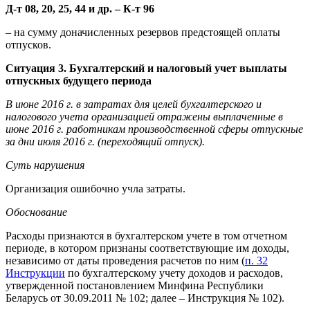
Д-т 08, 20, 25, 44 и др. – К-т 96
– на сумму доначисленных резервов предстоящей оплаты
отпусков.
Ситуация 3. Бухгалтерский и налоговый учет выплаты
отпускных будущего периода
В июне 2016 г. в затратах для целей бухгалтерского и
налогового учета организацией отражены выплаченные в
июне 2016 г. работникам производственной сферы отпускные
за дни июля 2016 г. (переходящий отпуск).
Суть нарушения
Организация ошибочно учла затраты.
Обоснование
Расходы признаются в бухгалтерском учете в том отчетном
периоде, в котором признаны соответствующие им доходы,
независимо от даты проведения расчетов по ним (
п. 32
Инструкции
по бухгалтерскому учету доходов и расходов,
утвержденной постановлением Минфина Республики
Беларусь от 30.09.2011 № 102; далее – Инструкция № 102).