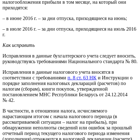
налогообложения прибыли в том месяце, на который они
приходятся:
– в июне 2016 г. – за дни отпуска, приходящиеся на июнь;
– в июле 2016 г. – за дни отпуска, приходящиеся на июль 2016
г.
Как исправить
Исправления в данные бухгалтерского учета следует вносить,
руководствуясь требованиями Национального стандарта № 80.
Исправления в данные налогового учета вносятся в
соответствии с требованиями
п. 8 ст. 63 НК
и Инструкции о
порядке заполнения налоговых деклараций (расчетов) по
налогам (сборам), книги покупок, утвержденной
постановлением МНС Республики Беларусь от 24.12.2014
№ 42.
В частности, в отношении налога, исчисляемого
нарастающим итогом с начала налогового периода (в
рассматриваемой ситуации – налог на прибыль), при
обнаружении неполноты сведений или ошибок за прошлый
отчетный период текущего налогового периода изменения
(дополнения) отражаются в налоговой декларации (расчете),