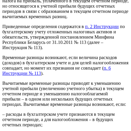
налога на прибыль, уплаченного в текущем отчетном периоде,
но относящегося к учетной прибыли будущих отчетных
периодов в связи с образованием в текущем отчетном периоде
вычитаемых временных разниц.
Приведенные определения содержатся в
п. 2 Инструкции
по
бухгалтерскому учету отложенных налоговых активов и
обязательств, утвержденной постановлением Минфина
Республики Беларусь от 31.10.2011 № 113 (далее –
Инструкция № 113).
Временные разницы возникают, если величина расходов
(доходов) в бухгалтерском учете и для целей налогообложения
совпадает, но момент их признания не совпадает (
п. 6
Инструкции № 113
).
Вычитаемые временные разницы приводят к уменьшению
учетной прибыли (увеличению учетного убытка) в текущем
отчетном периоде и уменьшению налогооблагаемой
прибыли – в одном или нескольких будущих отчетных
периодах. Вычитаемые временные разницы возникают, если:
– расходы в бухгалтерском учете признаются в текущем
отчетном периоде, а для налогообложения – в будущих
отчетных периодах;