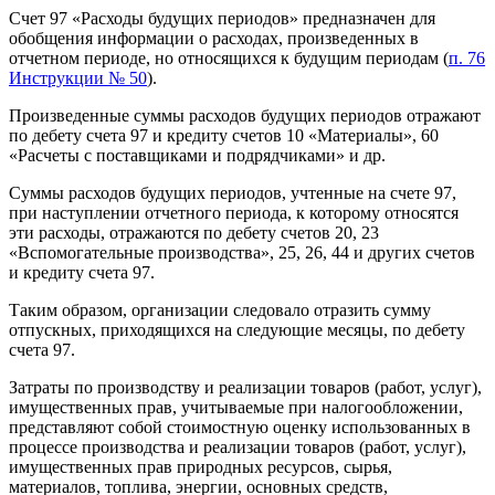
Счет 97 «Расходы будущих периодов» предназначен для
обобщения информации о расходах, произведенных в
отчетном периоде, но относящихся к будущим периодам (
п. 76
Инструкции № 50
).
Произведенные суммы расходов будущих периодов отражают
по дебету счета 97 и кредиту счетов 10 «Материалы», 60
«Расчеты с поставщиками и подрядчиками» и др.
Суммы расходов будущих периодов, учтенные на счете 97,
при наступлении отчетного периода, к которому относятся
эти расходы, отражаются по дебету счетов 20, 23
«Вспомогательные производства», 25, 26, 44 и других счетов
и кредиту счета 97.
Таким образом, организации следовало отразить сумму
отпускных, приходящихся на следующие месяцы, по дебету
счета 97.
Затраты по производству и реализации товаров (работ, услуг),
имущественных прав, учитываемые при налогообложении,
представляют собой стоимостную оценку использованных в
процессе производства и реализации товаров (работ, услуг),
имущественных прав природных ресурсов, сырья,
материалов, топлива, энергии, основных средств,