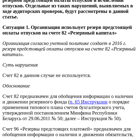
резервов предстоящей оплаты отпусков и исчислении
отпусков. Отдельные из таких нарушений, выявляемых в
ходе аудиторских проверок, будут рассмотрены в данной
статье.
Ситуация 1. Организация использует резерв предстоящей
оплаты отпусков на счете 82 «Резервный капитал»
Организация согласно учетной политике создает в 2016 г.
резерв предстоящей оплаты отпусков на счете 82 «Резервный
капитал».
Суть нарушения
Счет 82 в данном случае не используется.
Обоснование
Счет 82 предназначен для обобщения информации о наличии
и движении резервного фонда (
п. 65 Инструкции
о порядке
применения типового плана счетов бухгалтерского учета,
утвержденной постановлением Минфина Республики
Беларусь от 29.06.2011 № 50; далее – Инструкция № 50).
Счет 96 «Резервы предстоящих платежей» предназначен для
обобщения информации о наличии и движении обязательств,