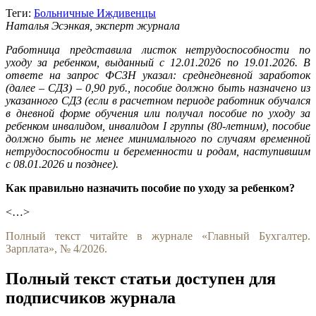
Теги:
Больничные
Иждивенцы
Наталья Эсэнкая, эксперт журнала
Работница представила листок нетрудоспособности по
уходу за ребенком, выданный с 12.01.2026 по 19.01.2026. В
ответе на запрос ФСЗН указал: среднедневной заработок
(далее – СДЗ) – 0,90 руб., пособие должно быть назначено из
указанного СДЗ (если в расчетном периоде работник обучался
в дневной форме обучения или получал пособие по уходу за
ребенком инвалидом, инвалидом I группы (80-летним), пособие
должно быть не менее минимального по случаям временной
нетрудоспособности и беременности и родам, наступившим
с 08.01.2026 и позднее).
Как правильно назначить пособие по уходу за ребенком?
<…>
Полный текст читайте в журнале «Главный Бухгалтер.
Зарплата», № 4/2026.
Полный текст статьи доступен для
подписчиков журнала