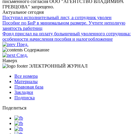
письменного согласия OOO "АГЕНТСТВО ВЛАДИМИРА
ГРЕВЦОВА" запрещено.
Актуальное сегодня
Поступил исполнительный лист, а сотрудник уволен
Пособие по БиР в минимальном размере. Учтите неполную
занятость работниц
Фонд прислал на оплату больничный уволенного сотрудника:
особенности начисления пособия и налогообложение
Пред.
Содержание
След.
Наверх
ЭЛЕКТРОННЫЙ ЖУРНАЛ
Все номера
Материалы
Правовая база
Закладки
Подписка
Поделиться