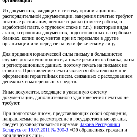
организации?
Из документов, входящих в систему организационно-
распорядительной документации, заверения печатью требуют
штатные расписания, личные справки (о месте работы, о
заработной плате, о трудовом стаже и т.п.), некоторые виды
актов, ксерокопии документов, подготовленных на гербовых
бланках, копии документов при их пересылке в другие
организации или передаче на руки физическому лицу.
Для придания юридической силы письму в большинстве
случаев достаточно подписи, а также реквизитов бланка, даты
и регистрационных данных, поэтому печать на письмах не
ставится. Проставление печати является обязательным при
оформлении гарантийных писем, связанных с расходованием
денежных и материальных средств.
Иные документы, входящие в указанную систему
документации, дополнительного удостоверения печатью не
требуют.
При подготовке писем, представляющих собой обращения,
направляемые на рассмотрение в государственные органы,
следует руководствоваться нормами
Закона Республики
Беларусь от 18.07.2011 № 300-З
«Об обращениях граждан и
юридических лиц».