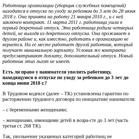
Работница организации (уборщик служебных помещений)
находится в отпуске по уходу за ребенком до 3 лет до 28 июня
2018 г. Она принята на работу 21 января 2010 г., и с ней
заключен контракт. 11 марта 2011 г. работница ушла в
первый декретный отпуск. Эта работница родила четверых
детей, не выходя из декретного отпуска. Она проживает в
другом районе и, как известно, работать в организацию не
вернется. На ее месте работает другой работник, который
получает минимальную зарплату. Условия же контракта
предусматривают доплату, дополнительный отпуск. Новый
работник этих льгот не имеет.
Есть ли право у нанимателя уволить работницу,
находящуюся в отпуске по уходу за ребенком до 3 лет до
конца июня 2018 г.?
В Трудовом кодексе (далее – ТК) установлены гарантии по
расторжению трудового договора по инициативе нанимателя:
– с беременными женщинами;
– женщинами, имеющими детей в возра-сте до 3 лет (часть
третья ст. 268 ТК).
Так, увольнение указанных категорий работниц не