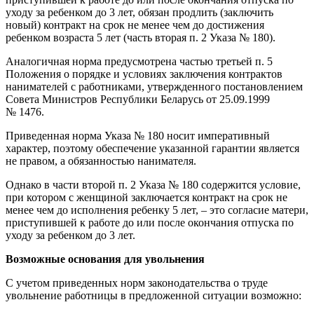
уходу за ребенком до 3 лет, обязан продлить (заключить
новый) контракт на срок не менее чем до достижения
ребенком возраста 5 лет (часть вторая п. 2 Указа № 180).
Аналогичная норма предусмотрена частью третьей п. 5
Положения о порядке и условиях заключения контрактов
нанимателей с работниками, утвержденного постановлением
Совета Министров Республики Беларусь от 25.09.1999
№ 1476.
Приведенная норма Указа № 180 носит императивный
характер, поэтому обеспечение указанной гарантии является
не правом, а обязанностью нанимателя.
Однако в части второй п. 2 Указа № 180 содержится условие,
при котором с женщиной заключается контракт на срок не
менее чем до исполнения ребенку 5 лет, – это согласие матери,
приступившей к работе до или после окончания отпуска по
уходу за ребенком до 3 лет.
Возможные основания для увольнения
С учетом приведенных норм законодательства о труде
увольнение работницы в предложенной ситуации возможно: