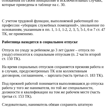
отношения по своей инициативе в исключительных случаях,
которые приведены в таблице на с. 30.
С учетом трудовой функции, выполняемой работницей по
профессии «уборщик служебных помещений», увольнение по
основаниям, указанным в пп. 1, 1-1, 1-2, 2, 3, 5, 5-1, 6 и 7 ст. 47
ТК, не применимо.
Работница находится в социальном отпуске
Отпуск по уходу за ребенком до 3 лет (далее – отпуск по
уходу) относится к социальным отпускам (п. 2 части второй
ст. 150 ТК).
На время социальных отпусков сохраняется прежняя работа и
в случаях, предусмотренных ТК или коллективным
договором, соглашением, – зарплата (часть третья ст. 183 ТК).
Под прежней работой понимается выполнявшаяся до отпуска
работа у того же нанимателя, по той же специальности,
должности и квалификации на том же рабочем месте (часть
третья ст. 153 ТК).
Следовательно, наниматель обязан сохранить штатную