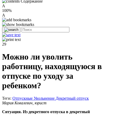
Содержание
A
100%
A
29
Можно ли уволить
работницу, находящуюся в
отпуске по уходу за
ребенком?
Теги:
Отпускные
Увольнение
Декретный отпуск
Мария Ковалевич, юрист
Ситуация. Из декретного отпуска в декретный