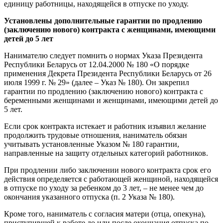
единицу работницы, находящейся в отпуске по уходу.
Установлены дополнительные гарантии по продлению
(заключению нового) контракта с женщинами, имеющими
детей до 5 лет
Нанимателю следует помнить о нормах Указа Президента
Республики Беларусь от 12.04.2000 № 180 «О порядке
применения Декрета Президента Республики Беларусь от 26
июля 1999 г. № 29» (далее – Указ № 180). Он закрепил
гарантии по продлению (заключению нового) контракта с
беременными женщинами и женщинами, имеющими детей до
5 лет.
Если срок контракта истекает и работник изъявил желание
продолжить трудовые отношения, наниматель обязан
учитывать установленные Указом № 180 гарантии,
направленные на защиту отдельных категорий работников.
При продлении либо заключении нового контракта срок его
действия определяется с работающей женщиной, находящейся
в отпуске по уходу за ребенком до 3 лет, – не менее чем до
окончания указанного отпуска (п. 2 Указа № 180).
Кроме того, наниматель с согласия матери (отца, опекуна),
приступившей к работе до или после окончания отпуска по