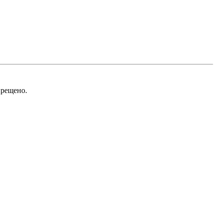
рещено.