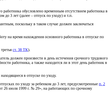
го работника обусловлено временным отсутствием работника в
до 3 лет (далее – отпуск по уходу) и т.п.
кантным, поскольку в таком случае должен заключаться
аботу на время нахождения основного работника в отпуске по
 третья
ст. 38 ТК
).
атель должен произвести в день истечения срочного трудового
ности работника, а также находится ли в этот день работник в
находящиеся в отпуске по уходу.
пусках по уходу за ребенком до 3 лет, предусмотренные
п. 2
т 26 июля 1999 г. № 29», на работающих по срочному