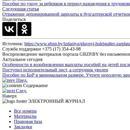
Пособие по уходу за ребенком в период нахождения в трудовом
Следующая статья
Отражение депонированной зарплаты в бухгалтерской отчетно
Поделиться
Источник:
https://www.gbzp.by/izdaniya/glavnyi-bukhgalter-zarplat
Служба поддержки +375 (17) 354-43-98
Воспроизведение материалов портала GBZP.BY без письм
Актуальное сегодня
Особенности в возобновлении выплаты пособий на детей посл
Поступил исполнительный лист, а сотрудник уволен
Пособие по БиР в минимальном размере. Учтите неполную зан
Пред.
Содержание
След.
Наверх
ЭЛЕКТРОННЫЙ ЖУРНАЛ
Все номера
Материалы
Правовая база
Закладки