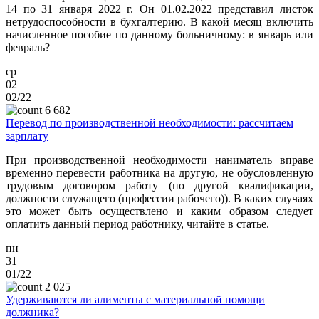
14 по 31 января 2022 г. Он 01.02.2022 представил листок
нетрудоспособности в бухгалтерию. В какой месяц включить
начисленное пособие по данному больничному: в январь или
февраль?
ср
02
02/22
6 682
Перевод по производственной необходимости: рассчитаем
зарплату
При производственной необходимости наниматель вправе
временно перевести работника на другую, не обусловленную
трудовым договором работу (по другой квалификации,
должности служащего (профессии рабочего)). В каких случаях
это может быть осуществлено и каким образом следует
оплатить данный период работнику, читайте в статье.
пн
31
01/22
2 025
Удерживаются ли алименты с материальной помощи
должника?