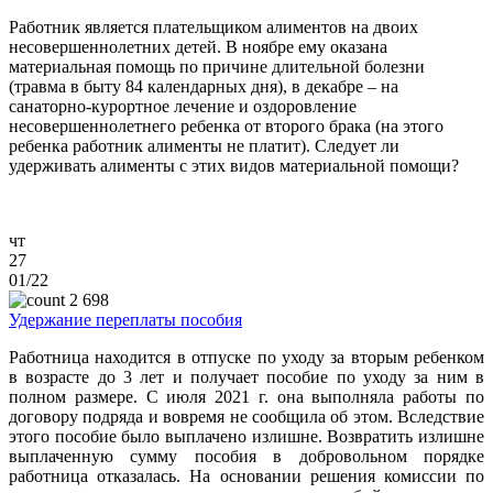
Работник является плательщиком алиментов на двоих
несовершеннолетних детей. В ноябре ему оказана
материальная помощь по причине длительной болезни
(травма в быту 84 календарных дня), в декабре – на
санаторно-курортное лечение и оздоровление
несовершеннолетнего ребенка от второго брака (на этого
ребенка работник алименты не платит). Следует ли
удерживать алименты с этих видов материальной помощи?
чт
27
01/22
2 698
Удержание переплаты пособия
Работница находится в отпуске по уходу за вторым ребенком
в возрасте до 3 лет и получает пособие по уходу за ним в
полном размере. С июля 2021 г. она выполняла работы по
договору подряда и вовремя не сообщила об этом. Вследствие
этого пособие было выплачено излишне. Возвратить излишне
выплаченную сумму пособия в добровольном порядке
работница отказалась. На основании решения комиссии по