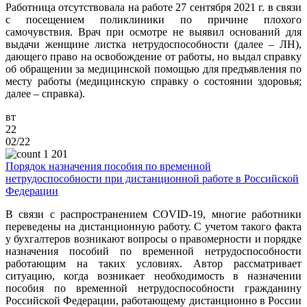
Работница отсутствовала на работе 27 сентября 2021 г. в связи
с посещением поликлиники по причине плохого
самочувствия. Врач при осмотре не выявил оснований для
выдачи женщине листка нетрудоспособности (далее – ЛН),
дающего право на освобождение от работы, но выдал справку
об обращении за медицинской помощью для предъявления по
месту работы (медицинскую справку о состоянии здоровья;
далее – справка).
вт
22
02/22
1 201
Порядок назначения пособия по временной
нетрудоспособности при дистанционной работе в Российской
Федерации
В связи с распространением COVID-19, многие работники
переведены на дистанционную работу. С учетом такого факта
у бухгалтеров возникают вопросы о правомерности и порядке
назначения пособий по временной нетрудоспособности
работающим на таких условиях. Автор рассматривает
ситуацию, когда возникает необходимость в назначении
пособия по временной нетрудоспособности гражданину
Российской Федерации, работающему дистанционно в России