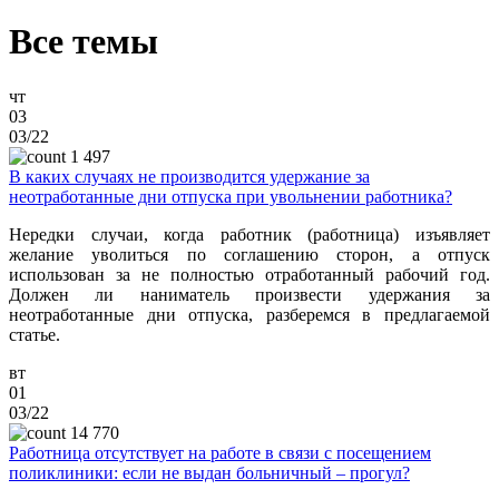
Все темы
чт
03
03/22
1 497
В каких случаях не производится удержание за
неотработанные дни отпуска при увольнении работника?
Нередки случаи, когда работник (работница) изъявляет
желание уволиться по соглашению сторон, а отпуск
использован за не полностью отработанный рабочий год.
Должен ли наниматель произвести удержания за
неотработанные дни отпуска, разберемся в предлагаемой
статье.
вт
01
03/22
14 770
Работница отсутствует на работе в связи с посещением
поликлиники: если не выдан больничный – прогул?