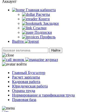
Аккаунт
Главная кабинетa
Расчеты
Книги
Закладки
Ссылки
Подписки
Профиль
Выйти
Найти
звонок
журнал
войти
Главный Бухгалтер
Расчет зарплаты
Кадровая работа
Юридическая работа
Охрана труда
Нормирование и тарификация труда
Правовая база