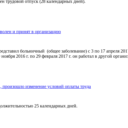
ен трудовой отпуск (28 календарных дней).
уволен и принят в организацию
редставил больничный (общее заболевание) с 3 по 17 апреля 2017
9 ноября 2016 г. по 29 февраля 2017 г. он работал в другой органи
а, произошло изменение условий оплаты труда
должительно­стью 25 календарных дней.