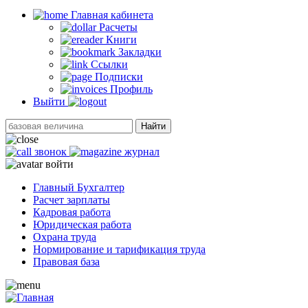
Главная кабинетa
Расчеты
Книги
Закладки
Ссылки
Подписки
Профиль
Выйти
Найти
звонок
журнал
войти
Главный Бухгалтер
Расчет зарплаты
Кадровая работа
Юридическая работа
Охрана труда
Нормирование и тарификация труда
Правовая база