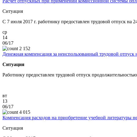
Расчет отпускных при применении комиссионной системы опл
Ситуация
C 7 июля 2017 г. работнику предоставлен трудовой отпуск на 2
ср
14
06/17
2 152
Денежная компенсация за неиспользованный трудовой отпуск н
Ситуация
Работнику предоставлен трудовой отпуск продолжительностью 
вт
13
06/17
4 015
Компенсация расходов на приобретение учебной литературы не 
Ситуация