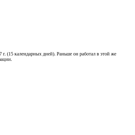
 г. (15 календарных дней). Раньше он работал в этой же
зации.