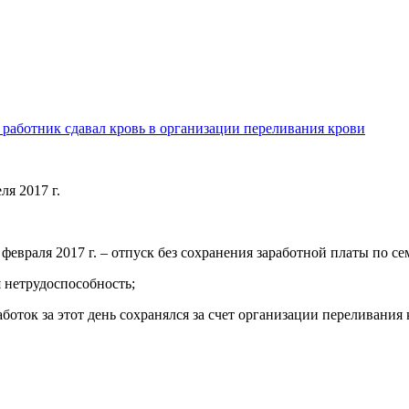
и работник сдавал кровь в организации переливания крови
ля 2017 г.
о 16 февраля 2017 г. – отпуск без сохранения заработной платы по
я нетрудоспо­собность;
работок за этот день сохранялся за счет организации переливания 