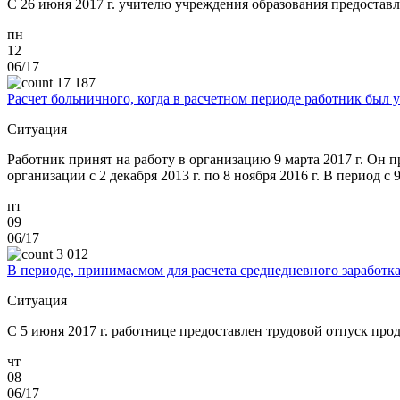
С 26 июня 2017 г. учителю учреждения образования предоставл
пн
12
06/17
17 187
Расчет больничного, когда в расчетном периоде работник был 
Ситуация
Работник принят на работу в организацию 9 марта 2017 г. Он п
организации с 2 декабря 2013 г. по 8 ноября 2016 г. В период с 
пт
09
06/17
3 012
В периоде, принимаемом для расчета среднедневного заработк
Ситуация
C 5 июня 2017 г. работнице предоставлен трудовой отпуск про
чт
08
06/17