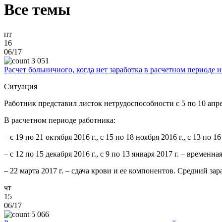
Все темы
пт
16
06/17
3 051
Расчет больничного, когда нет заработка в расчетном периоде 
Ситуация
Работник представил листок нетрудоспособности с 5 по 10 апре
В расчетном периоде работника:
– с 19 по 21 октября 2016 г., с 15 по 18 ноября 2016 г., c 13 п
– с 12 по 15 декабря 2016 г., с 9 по 13 января 2017 г. – временна
– 22 марта 2017 г. – сдача крови и ее компонентов. Средний за
чт
15
06/17
5 066