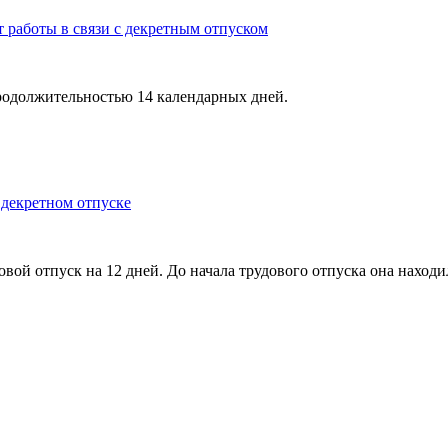
 работы в связи с декретным отпуском
продолжительно­стью 14 календарных дней.
 декретном отпуске
довой отпуск на 12 дней. До начала трудового отпуска она наход