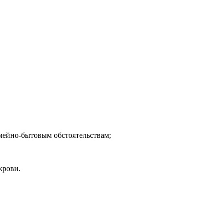
 семейно-бытовым обстоятельствам;
крови.