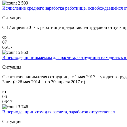
2 599
Исчисление среднего заработка работнице, освобождавшейся от
Ситуация
C 17 апреля 2017 г. работнице предоставлен трудовой отпуск 
ср
07
06/17
5 860
В периоде, принимаемом для расчета, сотрудница находилась в
Ситуация
C согласия нанимателя сотрудница c 1 мая 2017 г. уходит в тру
3 лет (с 26 мая 2014 г. по 30 апреля 2017 г.).
вт
06
06/17
3 746
В периоде, принятом для расчета, заработок отсутствовал
Ситуация